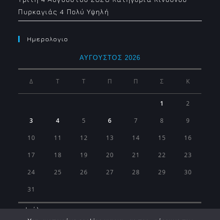
Πυρκαγιάς 4 Πολύ Υψηλή
Ημερολογιο
ΑΎΓΟΥΣΤΟΣ 2026
Δ
Τ
Τ
Π
Π
Σ
Κ
1
2
3
4
5
6
7
8
9
10
11
12
13
14
15
16
17
18
19
20
21
22
23
24
25
26
27
28
29
30
31
« Ιούλ