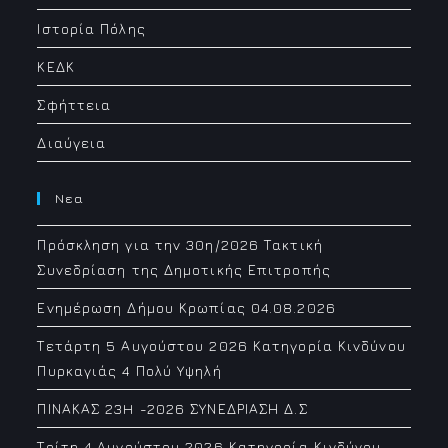
Ιστορία Πόλης
ΚΕΔΚ
Σφήττεια
Διαύγεια
Νεα
Πρόσκληση για την 30η/2026 Τακτική
Συνεδρίαση της Δημοτικής Επιτροπής
Ενημέρωση Δήμου Κρωπίας 04.08.2026
Τετάρτη 5 Αυγούστου 2026 Κατηγορία Κινδύνου
Πυρκαγιάς 4 Πολύ Υψηλή
ΠΙΝΑΚΑΣ 23H -2026 ΣΥΝΕΔΡΙΑΣΗ Δ.Σ
Τρίτη 4 Αυγούστου 2026 Κατηγορία Κινδύνου