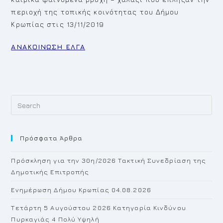
περιοχή της τοπικής κοινότητας του Δήμου
Κρωπίας στις 13/11/2019
ΑΝΑΚΟΙΝΩΣΗ ΕΛΓΑ
Pr
Es
to
Πρόσφατα Άρθρα
cl
th
Πρόσκληση για την 30η/2026 Τακτική Συνεδρίαση της
se
Δημοτικής Επιτροπής
pan
Ενημέρωση Δήμου Κρωπίας 04.08.2026
Τετάρτη 5 Αυγούστου 2026 Κατηγορία Κινδύνου
Πυρκαγιάς 4 Πολύ Υψηλή