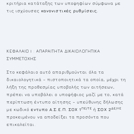
κριτήρια κατάταξης των υποψηφίων σύμφωνα με
τις ισχύουσες
κανονιστικές ρυθμίσεις.
ΚΕΦΑΛΑΙΟ I : ΑΠΑΡΑΙΤΗΤΑ ΔΙΚΑΙΟΛΟΓΗΤΙΚΑ
ΣΥΜΜΕΤΟΧΗΣ
Στο κεφάλαιο αυτό απαριθμούνται όλα τα
δικαιολογητικά – πιστοποιητικά τα οποία, μέχρι τη
λήξη της προθεσμίας υποβολής των αιτήσεων,
πρέπει να υποβάλει ο υποψήφιος μαζί με το, κατά
περίπτωση έντυπο αίτησης – υπεύθυνης δήλωσης
ΠΕ/ΤΕ
ΔΕ/ΥΕ
με κωδικό
εντυπο Α.Σ.Ε.Π.
ΣΟΧ 1
ή
ΣΟΧ 2
προκειμένου να αποδείξει τα προσόντα που
επικαλείται.