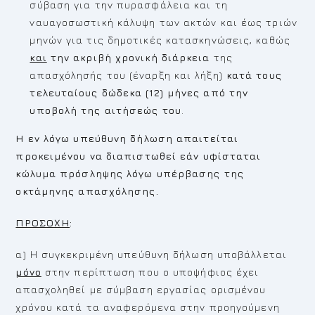
σύβαση για την πυρασφάλεια και τη
ναυαγοσωστική κάλυψη των ακτών και έως τριών
μηνών για τις δημοτικές κατασκηνώσεις, καθώς
και
την ακριβή
χρονική διάρκεια
της
απασχόλησής του (έναρξη και λήξη)
κατά τους
τελευταίους δώδεκα (12) μήνες από την
υποβολή της αιτήσεώς του
.
Η εν λόγω υπεύθυνη δήλωση απαιτείται
προκειμένου να διαπιστωθεί εάν υφίσταται
κώλυμα πρόσληψης λόγω υπέρβασης της
οκτάμηνης απασχόλησης.
ΠΡΟΣΟΧΗ
:
α) Η συγκεκριμένη υπεύθυνη δήλωση υποβάλλεται
μόνο
στην περίπτωση που ο υποψήφιος έχει
απασχοληθεί με σύμβαση εργασίας ορισμένου
χρόνου κατά τα αναφερόμενα στην προηγούμενη