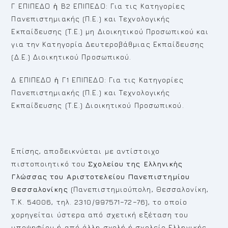
Γ ΕΠΙΠΕΔΟ
ή
Β2 ΕΠΙΠΕΔΟ: Για τις Κατηγορίες
Πανεπιστημιακής (Π.Ε.) και Τεχνολογικής
Εκπαίδευσης (Τ.Ε.) μη Διοικητικού Προσωπικού και
για την Κατηγορία Δευτεροβάθμιας Εκπαίδευσης
(Δ.Ε.) Διοικητικού Προσωπικού.
Δ ΕΠΙΠΕΔΟ
ή
Γ1 ΕΠΙΠΕΔΟ: Για τις Κατηγορίες
Πανεπιστημιακής (Π.Ε.) και Τεχνολογικής
Εκπαίδευσης (Τ.Ε.) Διοικητικού Προσωπικού.
Επίσης, αποδεικνύεται με αντίστοιχο
πιστοποιητικό του
Σχολείου της Ελληνικής
Γλώσσας του Αριστοτελείου Πανεπιστημίου
Θεσσαλονίκης
(Πανεπιστημιούπολη, Θεσσαλονίκη,
Τ.Κ. 54006, τηλ. 2310/997571−72−76), το οποίο
χορηγείται ύστερα από σχετική εξέταση του
υποψηφίου ή από άλλη σχολή ή σχολείο Ελληνικής