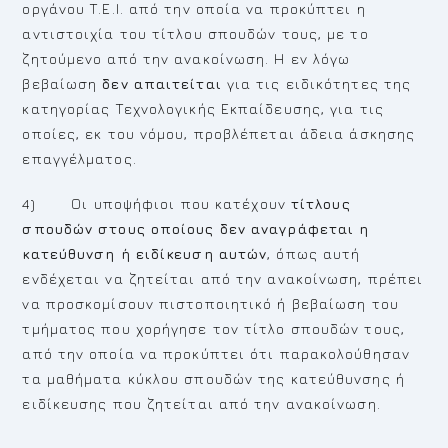
οργάνου Τ.Ε.Ι. από την οποία να προκύπτει η
αντιστοιχία του τίτλου σπουδών τους, με το
ζητούμενο από την ανακοίνωση. Η εν λόγω
βεβαίωση
δεν απαιτείται
για τις ειδικότητες της
κατηγορίας Τεχνολογικής Εκπαίδευσης, για τις
οποίες, εκ του νόμου, προβλέπεται άδεια άσκησης
επαγγέλματος.
4) Οι υποψήφιοι που κατέχουν
τίτλους
σπουδών στους οποίους δεν αναγράφεται η
κατεύθυνση ή ειδίκευση
αυτών
, όπως αυτή
ενδέχεται να ζητείται από την ανακοίνωση, πρέπει
να προσκομίσουν πιστοποιητικό ή βεβαίωση του
τμήματος που χορήγησε τον τίτλο σπουδών τους,
από την οποία να προκύπτει ότι παρακολούθησαν
τα μαθήματα κύκλου σπουδών της κατεύθυνσης ή
ειδίκευσης που ζητείται από την ανακοίνωση.