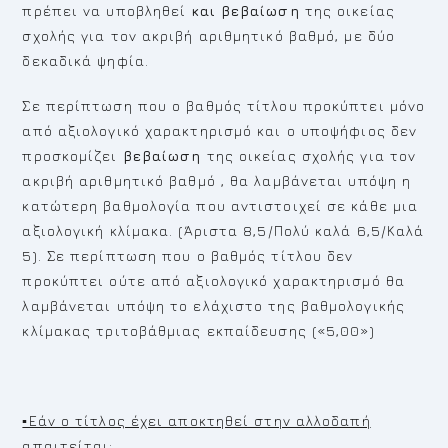
πρέπει να υποβληθεί
και βεβαίωση
της οικείας
σχολής για τον ακριβή αριθμητικό βαθμό, με δύο
δεκαδικά ψηφία.
Σε περίπτωση που ο βαθμός τίτλου προκύπτει μόνο
από αξιολογικό χαρακτηρισμό και ο υποψήφιος δεν
προσκομίζει
βεβαίωση
της οικείας σχολής για τον
ακριβή αριθμητικό βαθμό , θα λαμβάνεται υπόψη η
κατώτερη βαθμολογία που αντιστοιχεί σε κάθε μια
αξιολογική κλίμακα. (Άριστα 8,5/Πολύ καλά 6,5/Καλά
5). Σε περίπτωση που ο βαθμός τίτλου δεν
προκύπτει ούτε από αξιολογικό χαρακτηρισμό θα
λαμβάνεται υπόψη το ελάχιστο της βαθμολογικής
κλίμακας τριτοβάθμιας εκπαίδευσης («5,00»)
▪Εάν ο τίτλος έχει αποκτηθεί στην αλλοδαπή
απαιτείται
: