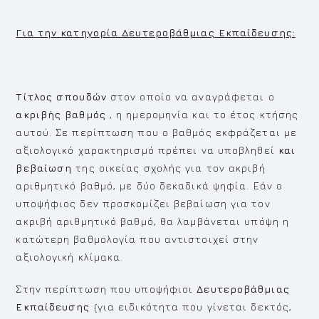
Για την κατηγορία Δευτεροβάθμιας Εκπαίδευσης:
Τίτλος σπουδών
στον οποίο να αναγράφεται ο
ακριβής βαθμός
, η ημερομηνία και το έτος κτήσης
αυτού. Σε περίπτωση που ο βαθμός εκφράζεται με
αξιολογικό χαρακτηρισμό πρέπει να υποβληθεί
και
βεβαίωση
της οικείας σχολής για τον ακριβή
αριθμητικό βαθμό, με δύο δεκαδικά ψηφία. Εάν ο
υποψήφιος δεν προσκομίζει βεβαίωση για τον
ακριβή αριθμητικό βαθμό, θα λαμβάνεται υπόψη η
κατώτερη βαθμολογία που αντιστοιχεί στην
αξιολογική κλίμακα.
Στην περίπτωση που υποψήφιοι
Δευτεροβάθμιας
Εκπαίδευσης
(για ειδικότητα που γίνεται δεκτός,