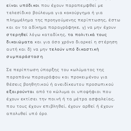
είναι υπόδικοι
που έχουν παραπεμφθεί με
τελεσίδικο βούλευμα για κακούργημα ή για
πλημμέλημα της προηγούμενης περίπτωσης, έστω
και αν το αδίκημα παραγράφηκε, γ) να μην έχουν
στερηθεί
λόγω καταδίκης,
τα πολιτικά τους
δικαιώματα
και για όσο χρόνο διαρκεί η στέρηση
αυτή και δ) να μην
τελούν υπό δικαστική
συμπαράσταση
.
Σε περίπτωση ύπαρξης του κωλύματος της
παραπάνω παραγράφου και προκειμένου για
θέσεις βοηθητικού ή ανειδίκευτου προσωπικού
εξαιρούνται
από το κώλυμα οι υποψήφιοι που
έχουν εκτίσει την ποινή ή τα μέτρα ασφαλείας,
που τους έχουν επιβληθεί, έχουν αρθεί ή έχουν
απολυθεί υπό όρο.