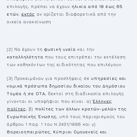
επιλογής, πρέπει να έχουν
ηλικία από 18 έως 65
ετών
,
εκτός
αν ορίζεται διαφορετικά από την
οικεία ανακοίνωση
(2) Να έχουν τη
φυσική υγεία
και την
καταλληλότητα
που τους επιτρέπει την εκτέλεση
των καθηκόντων της ειδικότητας που επιλέγουν.
(3) Προκειμένου για προσλήψεις σε
υπηρεσίες και
νομικά πρόσωπα δημοσίου δικαίου του Δημόσιου
Τομέα ή σε ΟΤΑ
, δεκτοί στη διαδικασία επιλογής
γίνονται οι υποψήφιοι που είναι: α)
Έλληνες
πολίτες
, β)
πολίτες των άλλων κρατών-μελών της
Ευρωπαϊκής Ένωσης
, υπό τους περιορισμούς του
άρθρου 1 παρ. 1 του N.2431/1996 και γ)
Βορειοηπειρώτες, Κύπριοι Ομογενείς και