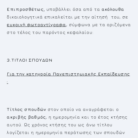
Επιπροσθέτως,
υποβάλλει όσα από τα
ακόλουθα
δικαιολογητικά επικαλείται με την αίτησή του, σε
ευκρινή φωτοαντίγραφα
, σύμφωνα με τα οριζόμενα
στο τέλος του παρόντος κεφαλαίου:
3.ΤΙΤΛΟΙ ΣΠΟΥΔΩΝ
Για την κατηγορία Πανεπιστημιακής Εκπαίδευσης
:
Τίτλος σπουδών
στον οποίο να αναγράφεται ο
ακριβής βαθμός
, η ημερομηνία και το έτος κτήσης
αυτού. Ως χρόνος κτήσης του ως άνω τίτλου
λογίζεται η ημερομηνία περάτωσης των σπουδών