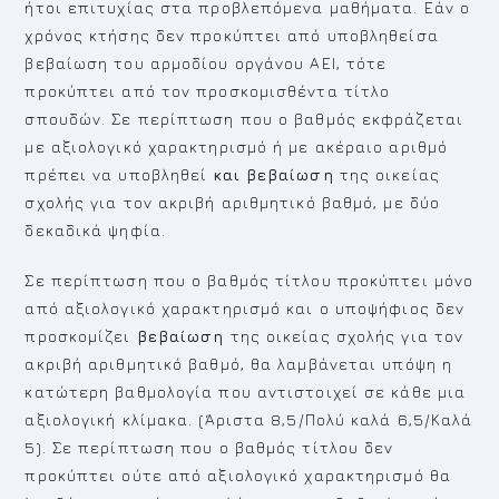
ήτοι επιτυχίας στα προβλεπόμενα μαθήματα. Εάν ο
χρόνος κτήσης δεν προκύπτει από υποβληθείσα
βεβαίωση του αρμοδίου οργάνου ΑΕΙ, τότε
προκύπτει από τον προσκομισθέντα τίτλο
σπουδών. Σε περίπτωση που ο βαθμός εκφράζεται
με αξιολογικό χαρακτηρισμό ή με ακέραιο αριθμό
πρέπει να υποβληθεί
και βεβαίωση
της οικείας
σχολής για τον ακριβή αριθμητικό βαθμό, με δύο
δεκαδικά ψηφία.
Σε περίπτωση που ο βαθμός τίτλου προκύπτει μόνο
από αξιολογικό χαρακτηρισμό και ο υποψήφιος δεν
προσκομίζει
βεβαίωση
της οικείας σχολής για τον
ακριβή αριθμητικό βαθμό, θα λαμβάνεται υπόψη η
κατώτερη βαθμολογία που αντιστοιχεί σε κάθε μια
αξιολογική κλίμακα. (Άριστα 8,5/Πολύ καλά 6,5/Καλά
5). Σε περίπτωση που ο βαθμός τίτλου δεν
προκύπτει ούτε από αξιολογικό χαρακτηρισμό θα