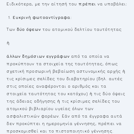
Ειδικότερα, με την αίτησή του
πρέπει
να υποβάλει
:
Ευκρινή φωτοαντίγραφα:
Των
δύο όψεων
του ατομικού δελτίου ταυτότητας
ή
άλλων δημόσιων εγγράφων
από τα οποία να
προκύπτουν τα στοιχεία της ταυτότητας, όπως
σχετική προσωρινή βεβαίωση αστυνομικής αρχής
ή
τις κρίσιμες σελίδες του διαβατηρίου (δηλ. αυτές
στις οποίες αναφέρονται ο αριθμός και τα
στοιχεία ταυτότητας του κατόχου)
ή
τις δύο όψεις
της άδειας οδήγησης
ή
τις κρίσιμες σελίδες του
ατομικού βιβλιαρίου υγείας όλων των
ασφαλιστικών φορέων. Εάν από τα έγγραφα αυτά
δεν προκύπτει η ημερομηνία γέννησης, πρέπει να
προσκομισθεί και το πιστοποιητικό γέννησης.