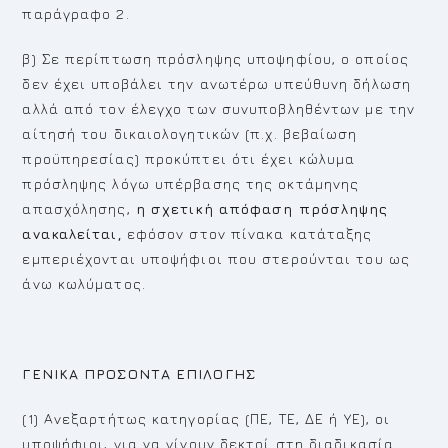
παράγραφο 2.
β) Σε περίπτωση πρόσληψης υποψηφίου, ο οποίος
δεν έχει υποβάλει την ανωτέρω υπεύθυνη δήλωση
αλλά από τον έλεγχο των συνυποβληθέντων με την
αίτησή του δικαιολογητικών (π.χ. βεβαίωση
προϋπηρεσίας) προκύπτει ότι έχει κώλυμα
πρόσληψης λόγω υπέρβασης της οκτάμηνης
απασχόλησης,
η σχετική απόφαση πρόσληψης
ανακαλείται,
εφόσον στον πίνακα κατάταξης
εμπεριέχονται υποψήφιοι που στερούνται του ως
άνω κωλύματος.
ΓΕΝΙΚΑ ΠΡΟΣΟΝΤΑ ΕΠΙΛΟΓΗΣ
(1) Ανεξαρτήτως κατηγορίας (ΠΕ, ΤΕ, ΔΕ ή ΥΕ), οι
υποψήφιοι, για να γίνουν δεκτοί στη διαδικασία