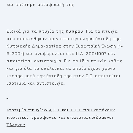
και επίσημη μετάφρασή της.
Ειδικά για τα πτυχία της
Κύπρου
: Για τα πτυχία
που αποκτήθηκαν πριν από την πλήρη ένταξη της
Κυπριακής Δημοκρατίας στην Ευρωπαϊκή Ένωση (1-
5-2004) και αναφέρονται στο Π.Δ. 299/1997 δεν
απαιτείται αντιστοιχία. Για τα ίδια πτυχία καθώς
και για όλα τα υπόλοιπα, τα οποία έχουν χρόνο
κτήσης μετά την ένταξή της στην Ε.Ε. απαιτείται
ισοτιμία και αντιστοιχία.
Ισοτιμία πτυχίων Α.Ε.Ι. και Τ.Ε.Ι. που κατέχουν
πολιτικοί πρόσφυγες και επαναπατριζόμενοι
Έλληνες