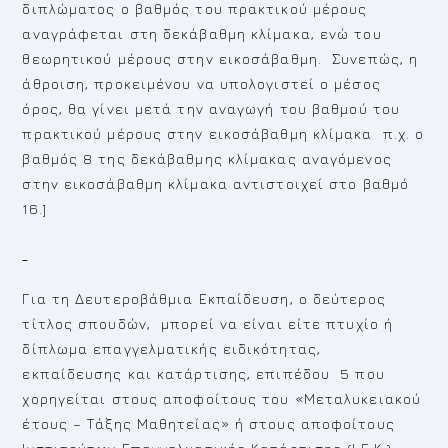
διπλώματος ο βαθμός του πρακτικού μέρους
αναγράφεται στη δεκάβαθμη κλίμακα, ενώ του
θεωρητικού μέρους στην εικοσάβαθμη. Συνεπώς, η
άθροιση, προκειμένου να υπολογιστεί ο μέσος
όρος, θα γίνει μετά την αναγωγή του βαθμού του
πρακτικού μέρους στην εικοσάβαθμη κλίμακα π.χ. ο
βαθμός 8 της δεκάβαθμης κλίμακας αναγόμενος
στην εικοσάβαθμη κλίμακα αντιστοιχεί στο βαθμό
16.]
Για τη Δευτεροβάθμια Εκπαίδευση, ο δεύτερος
τίτλος σπουδών, μπορεί να είναι είτε πτυχίο ή
δίπλωμα επαγγελματικής ειδικότητας,
εκπαίδευσης και κατάρτισης, επιπέδου 5 που
χορηγείται στους αποφοίτους του «Μεταλυκειακού
έτους – Τάξης Μαθητείας» ή στους αποφοίτους