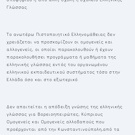
Γλώσσας.
Το ανωτέρω Πιστοποιητικό Ελληνομάθειας δεν
χρειάζεται να προσκομίζουν οι ομογενείς και
αλλογενείς, οι οποίοι παρακολουθούν ή έχουν
παρακολουθήσει προγράμματα ή μαθήματα της
ελληνικής γλώσσας εντός του οργανωμένου
ελληνικού εκπαιδευτικού συστήματος τόσο στην
Ελλάδα όσο και στο εξωτερικό.
Δεν απαιτείται η απόδειξη γνώσης της ελληνικής
γλώσσας για Βορειοηπειρώτες, Κύπριους
Ομογενείς και Ομογενείς αλλοδαπούς που
προέρχονται από την Κωνσταντινούπολη,από τα