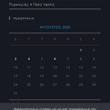
Πυρκαγιάς 4 Πολύ Υψηλή
Ημερολογιο
ΑΎΓΟΥΣΤΟΣ 2026
Δ
Τ
Τ
Π
Π
Σ
Κ
1
2
3
4
5
6
7
8
9
10
11
12
13
14
15
16
17
18
19
20
21
22
23
24
25
26
27
28
29
30
31
« Ιούλ
Χρησιμοποιούμε cookies για να σας προσφέρουμε την