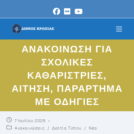
Skip
to
content
ΑΝΑΚΟΙΝΩΣΗ ΓΙΑ
ΣΧΟΛΙΚΕΣ
ΚΑΘΑΡΙΣΤΡΙΕΣ,
ΑΙΤΗΣΗ, ΠΑΡΑΡΤΗΜΑ
ΜΕ ΟΔΗΓΙΕΣ
Post
7 Ιουλίου 2026
published:
Post
Ανακοινώσεις
/
Δελτία Τύπου
/
Νέα
category: