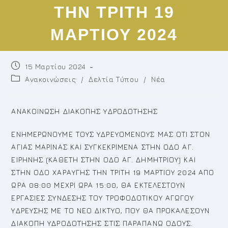
ΤΗΝ ΤΡΙΤΗ 19
ΜΑΡΤΙΟΥ 2024
Post
15 Μαρτίου 2024
published:
Post
Ανακοινώσεις
/
Δελτία Τύπου
/
Νέα
category:
ΑΝΑΚΟΙΝΩΣΗ ΔΙΑΚΟΠΗΣ ΥΔΡΟΔΟΤΗΣΗΣ
ΕΝΗΜΕΡΩΝΟΥΜΕ ΤΟΥΣ ΥΔΡΕΥΟΜΕΝΟΥΣ ΜΑΣ ΟΤΙ ΣΤΟΝ
ΑΓΙΑΣ ΜΑΡΙΝΑΣ ΚΑΙ ΣΥΓΚΕΚΡΙΜΕΝΑ ΣΤΗΝ ΟΔΟ ΑΓ.
ΕΙΡΗΝΗΣ (ΚΑΘΕΤΗ ΣΤΗΝ ΟΔΟ ΑΓ. ΔΗΜΗΤΡΙΟΥ) ΚΑΙ
ΣΤΗΝ ΟΔΟ ΧΑΡΑΥΓΗΣ ΤΗΝ ΤΡΙΤΗ 19 ΜΑΡΤΙΟΥ 2024 ΑΠΟ
ΩΡΑ 08:00 ΜΕΧΡΙ ΩΡΑ 15:00, ΘΑ ΕΚΤΕΛΕΣΤΟΥΝ
ΕΡΓΑΣΙΕΣ ΣΥΝΔΕΣΗΣ ΤΟΥ ΤΡΟΦΟΔΟΤΙΚΟΥ ΑΓΩΓΟΥ
ΥΔΡΕΥΣΗΣ ΜΕ ΤΟ ΝΕΟ ΔΙΚΤΥΟ, ΠΟΥ ΘΑ ΠΡΟΚΑΛΕΣΟΥΝ
ΔΙΑΚΟΠΗ ΥΔΡΟΔΟΤΗΣΗΣ ΣΤΙΣ ΠΑΡΑΠΑΝΩ ΟΔΟΥΣ.