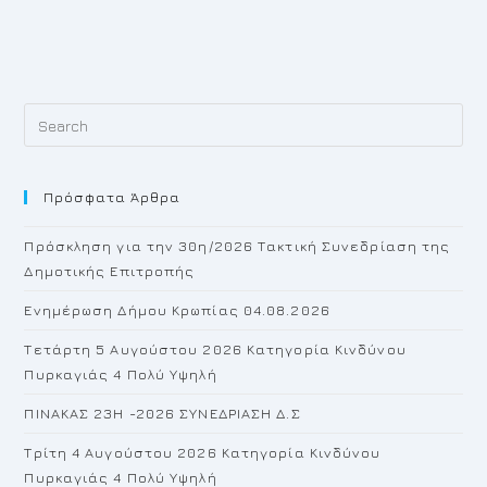
Pr
Es
to
Πρόσφατα Άρθρα
cl
th
Πρόσκληση για την 30η/2026 Τακτική Συνεδρίαση της
se
Δημοτικής Επιτροπής
pan
Ενημέρωση Δήμου Κρωπίας 04.08.2026
Τετάρτη 5 Αυγούστου 2026 Κατηγορία Κινδύνου
Πυρκαγιάς 4 Πολύ Υψηλή
ΠΙΝΑΚΑΣ 23H -2026 ΣΥΝΕΔΡΙΑΣΗ Δ.Σ
Τρίτη 4 Αυγούστου 2026 Κατηγορία Κινδύνου
Πυρκαγιάς 4 Πολύ Υψηλή