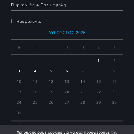
Πυρκαγιάς 4 Πολύ Υψηλή
Ημερολογιο
ΑΎΓΟΥΣΤΟΣ 2026
Δ
Τ
Τ
Π
Π
Σ
Κ
1
2
3
4
5
6
7
8
9
10
11
12
13
14
15
16
17
18
19
20
21
22
23
24
25
26
27
28
29
30
31
« Ιούλ
Χρησιμοποιούμε cookies για να σας προσφέρουμε την