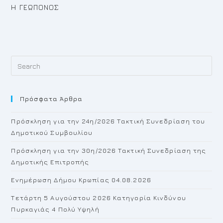
Η ΓΕΩΠΟΝΟΣ
Pr
Es
to
Πρόσφατα Άρθρα
cl
th
Πρόσκληση για την 24η/2026 Τακτική Συνεδρίαση του
se
Δημοτικού Συμβουλίου
pan
Πρόσκληση για την 30η/2026 Τακτική Συνεδρίαση της
Δημοτικής Επιτροπής
Ενημέρωση Δήμου Κρωπίας 04.08.2026
Τετάρτη 5 Αυγούστου 2026 Κατηγορία Κινδύνου
Πυρκαγιάς 4 Πολύ Υψηλή