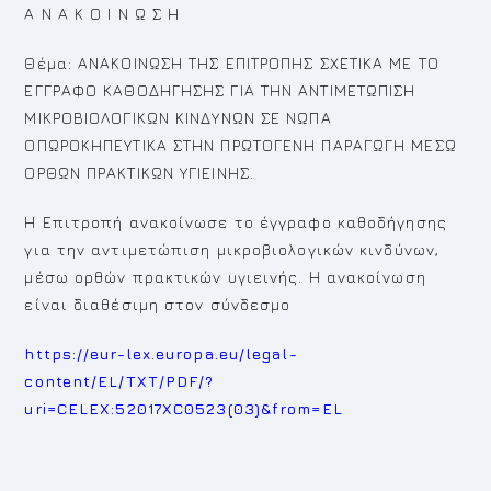
Α Ν Α Κ Ο Ι Ν Ω Σ Η
Θέμα: ΑΝΑΚΟΙΝΩΣΗ ΤΗΣ ΕΠΙΤΡΟΠΗΣ ΣΧΕΤΙΚΑ ΜΕ ΤΟ
ΕΓΓΡΑΦΟ ΚΑΘΟΔΗΓΗΣΗΣ ΓΙΑ ΤΗΝ ΑΝΤΙΜΕΤΩΠΙΣΗ
ΜΙΚΡΟΒΙΟΛΟΓΙΚΩΝ ΚΙΝΔΥΝΩΝ ΣΕ ΝΩΠΑ
ΟΠΩΡΟΚΗΠΕΥΤΙΚΑ ΣΤΗΝ ΠΡΩΤΟΓΕΝΗ ΠΑΡΑΓΩΓΗ ΜΕΣΩ
ΟΡΘΩΝ ΠΡΑΚΤΙΚΩΝ ΥΓΙΕΙΝΗΣ.
Η Επιτροπή ανακοίνωσε το έγγραφο καθοδήγησης
για την αντιμετώπιση μικροβιολογικών κινδύνων,
μέσω ορθών πρακτικών υγιεινής. Η ανακοίνωση
είναι διαθέσιμη στον σύνδεσμο
https://eur-lex.europa.eu/legal-
content/EL/TXT/PDF/?
uri=CELEX:52017XC0523(03)&from=EL