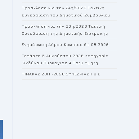
the
Πρόσκληση για την 24η/2026 Τακτική
search
Συνεδρίαση του Δημοτικού Συμβουλίου
panel.
Πρόσκληση για την 30η/2026 Τακτική
Συνεδρίαση της Δημοτικής Επιτροπής
Ενημέρωση Δήμου Κρωπίας 04.08.2026
Τετάρτη 5 Αυγούστου 2026 Κατηγορία
Κινδύνου Πυρκαγιάς 4 Πολύ Υψηλή
ΠΙΝΑΚΑΣ 23H -2026 ΣΥΝΕΔΡΙΑΣΗ Δ.Σ