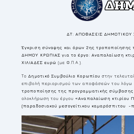
ΔΤ: ΑΠΟΦΑΣΕΙΣ ΔΗΜΟΤΙΚΟΥ 
Έγκριση σύναψης και όρων 2ης τροποποίησης
ΔΗΜΟΥ ΚΡΩΠΙΑΣ για το έργο: Αναπαλαίωση κτιρ
ΧΙΛΙΑΔΕΣ ευρώ
(µε Φ.Π.Α.).
Το
Δημοτικό Συμβούλιο Κορωπίου
στην τελευταί
επιβολή περιορισμού των αποφάσεών του λόγω
τροποποίησης της προγραμματικής σύμβασης 
ολοκλήρωση του έργου
«
Αναπαλαίωση κτιρίου Π
(
παραδοσιακού μεσογείτικου καμαρόσπιτου -