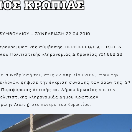
ΣΥΜΒΟΥΛΙΟΥ – ΣΥΝΕΔΡΙΑΣΗ 22.04.2019
 προγραμματικής σύμβασης ΠΕΡΙΦΕΡΕΙΑΣ ΑΤΤΙΚΗΣ &
ίου Πολιτιστικής κληρονομιάς Δ.Κρωπίας 701.062,36
α συνεδρίασή του, στις 22 Απριλίου 2019, πριν την
η
 εκλογών,
ψήφισε την
έγκριση σύναψης των όρων της 2
Περιφέρειας Αττικής και Δήμου Κρωπίας
για την
ολιτιστικής κληρονομιάς Δήμου Κρωπίας»
πρώην Λιάπη)
στο κέντρο του Κορωπίου
.