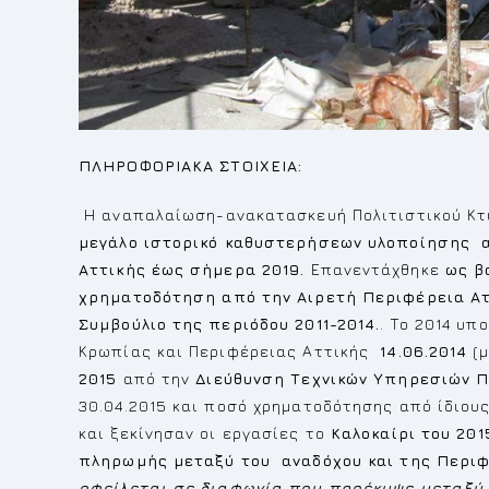
ΠΛΗΡΟΦΟΡΙΑΚΑ ΣΤΟΙΧΕΙΑ:
Η αναπαλαίωση-ανακατασκευή Πολιτιστικού Κτ
μεγάλο ιστορικό καθυστερήσεων υλοποίησης
Αττικής έως σήμερα 2019.
Επανεντάχθηκε
ως β
χρηματοδότηση από την Αιρετή Περιφέρεια Ατ
Συμβούλιο της περιόδου 2011-2014.
. Το 2014 υ
Κρωπίας και Περιφέρειας Αττικής
14.06.2014
(μ
2015
από την
Διεύθυνση Τεχνικών Υπηρεσιών Π
30.04.2015 και ποσό χρηματοδότησης από ίδιο
και ξεκίνησαν οι εργασίες το
Καλοκαίρι του 201
πληρωμής μεταξύ του αναδόχου και της Περιφ
οφείλεται σε διαφωνία που προέκυψε µεταξύ 