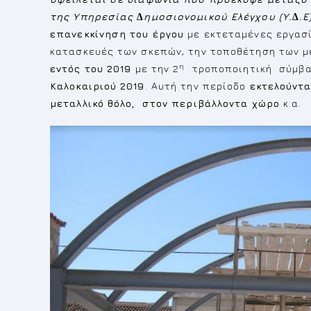
της Υπηρεσίας ∆ηµοσιονοµικού Ελέγχου (Υ.∆.Ε)
επανεκκίνηση του έργου
με εκτεταμένες εργασί
κατασκευές των σκεπών, την τοποθέτηση των 
η
εντός του 2019
με την 2
τροποποιητική σύμβα
Καλοκαιριού 2019
. Αυτή την περίοδο
εκτελούντα
μεταλλικό θόλο, στον περιβάλλοντα χώρο
κ.α.