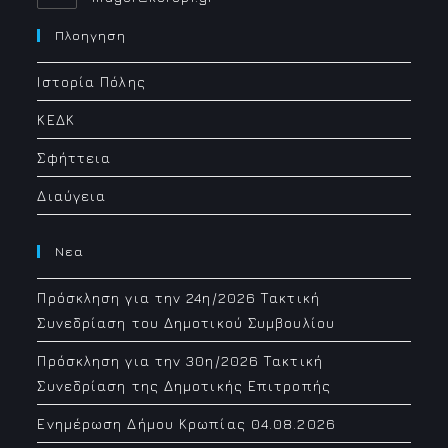
in
your
Πλοηγηση
application
Ιστορία Πόλης
ΚΕΔΚ
Σφήττεια
Διαύγεια
Νεα
Πρόσκληση για την 24η/2026 Τακτική
Συνεδρίαση του Δημοτικού Συμβουλίου
Πρόσκληση για την 30η/2026 Τακτική
Συνεδρίαση της Δημοτικής Επιτροπής
Ενημέρωση Δήμου Κρωπίας 04.08.2026