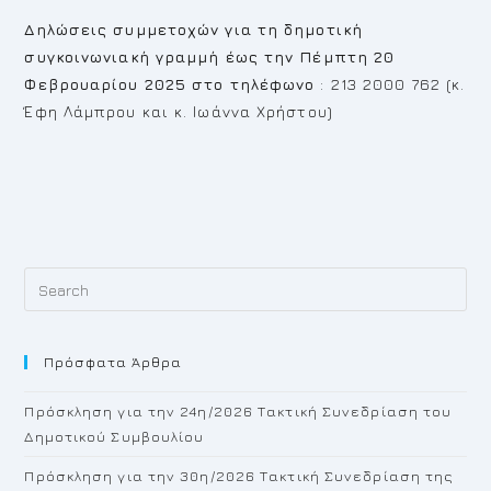
Δηλώσεις συμμετοχών για τη δημοτική
συγκοινωνιακή γραμμή έως την Πέμπτη 20
Φεβρουαρίου 2025 στο τηλέφωνο
: 213 2000 762 (κ.
Έφη Λάμπρου και κ. Ιωάννα Χρήστου)
Pr
Es
to
Πρόσφατα Άρθρα
cl
th
Πρόσκληση για την 24η/2026 Τακτική Συνεδρίαση του
se
Δημοτικού Συμβουλίου
pan
Πρόσκληση για την 30η/2026 Τακτική Συνεδρίαση της