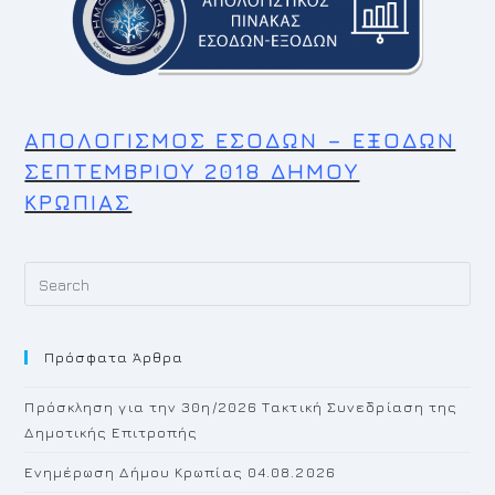
ΑΠΟΛΟΓΙΣΜΟΣ ΕΣΟΔΩΝ – ΕΞΟΔΩΝ
ΣΕΠΤΕΜΒΡΙΟΥ 2018 ΔΗΜΟΥ
ΚΡΩΠΙΑΣ
Pr
Es
to
Πρόσφατα Άρθρα
cl
th
Πρόσκληση για την 30η/2026 Τακτική Συνεδρίαση της
se
Δημοτικής Επιτροπής
pan
Ενημέρωση Δήμου Κρωπίας 04.08.2026