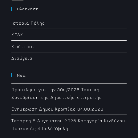
in
your
Πλοηγηση
application
Ιστορία Πόλης
ΚΕΔΚ
Σφήττεια
Διαύγεια
Νεα
Πρόσκληση για την 30η/2026 Τακτική
Συνεδρίαση της Δημοτικής Επιτροπής
Ενημέρωση Δήμου Κρωπίας 04.08.2026
Τετάρτη 5 Αυγούστου 2026 Κατηγορία Κινδύνου
Πυρκαγιάς 4 Πολύ Υψηλή