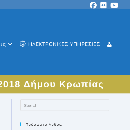
ις
ΗΛΕΚΤΡΟΝΙΚΕΣ ΥΠΗΡΕΣΙΕΣ
2018 Δήμου Κρωπίας
Press
Escape
to
Πρόσφατα Άρθρα
close