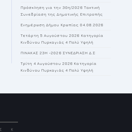
the
Πρόσκληση για την 30η/2026 Τακτική
search
Συνεδρίαση της Δημοτικής Επιτροπής
panel.
Ενημέρωση Δήμου Κρωπίας 04.08.2026
Τετάρτη 5 Αυγούστου 2026 Κατηγορία
Κινδύνου Πυρκαγιάς 4 Πολύ Υψηλή
ΠΙΝΑΚΑΣ 23H -2026 ΣΥΝΕΔΡΙΑΣΗ Δ.Σ
Τρίτη 4 Αυγούστου 2026 Κατηγορία
Κινδύνου Πυρκαγιάς 4 Πολύ Υψηλή
Σ
Κ