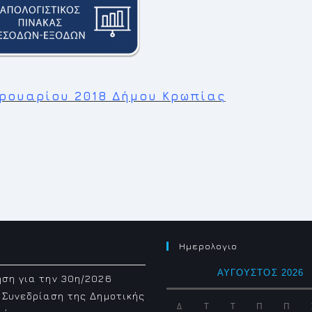
ρουαρίου 2018 Δήμου Κρωπίας
Ημερολογιο
ΑΎΓΟΥΣΤΟΣ 2026
ση για την 30η/2026
 Συνεδρίαση της Δημοτικής
Δ
Τ
Τ
Π
Π