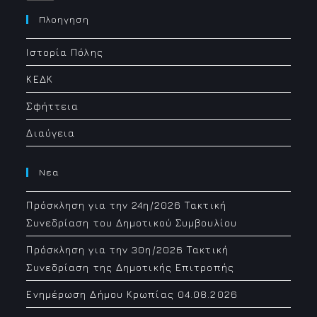
in
your
Πλοηγηση
application
Ιστορία Πόλης
ΚΕΔΚ
Σφήττεια
Διαύγεια
Νεα
Πρόσκληση για την 24η/2026 Τακτική
Συνεδρίαση του Δημοτικού Συμβουλίου
Πρόσκληση για την 30η/2026 Τακτική
Συνεδρίαση της Δημοτικής Επιτροπής
Ενημέρωση Δήμου Κρωπίας 04.08.2026