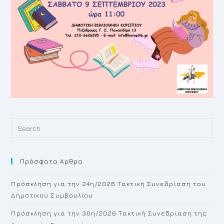
Pr
Es
to
Πρόσφατα Άρθρα
cl
th
Πρόσκληση για την 24η/2026 Τακτική Συνεδρίαση του
se
Δημοτικού Συμβουλίου
pan
Πρόσκληση για την 30η/2026 Τακτική Συνεδρίαση της