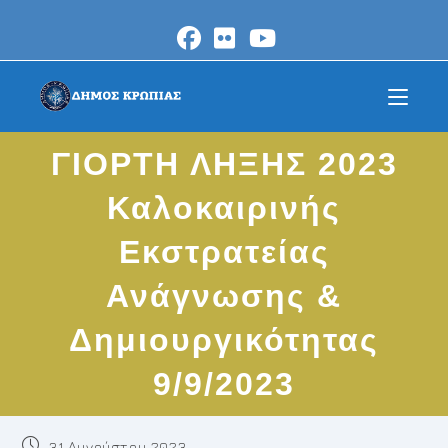
Skip
to
content
ΓΙΟΡΤΗ ΛΗΞΗΣ 2023
Καλοκαιρινής
Εκστρατείας
Ανάγνωσης &
Δημιουργικότητας
9/9/2023
Post
31 Αυγούστου 2023