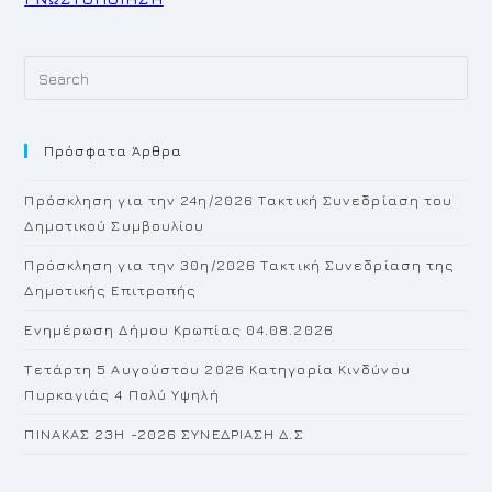
Pr
Es
to
Πρόσφατα Άρθρα
cl
th
Πρόσκληση για την 24η/2026 Τακτική Συνεδρίαση του
se
Δημοτικού Συμβουλίου
pan
Πρόσκληση για την 30η/2026 Τακτική Συνεδρίαση της
Δημοτικής Επιτροπής
Ενημέρωση Δήμου Κρωπίας 04.08.2026
Τετάρτη 5 Αυγούστου 2026 Κατηγορία Κινδύνου
Πυρκαγιάς 4 Πολύ Υψηλή
ΠΙΝΑΚΑΣ 23H -2026 ΣΥΝΕΔΡΙΑΣΗ Δ.Σ