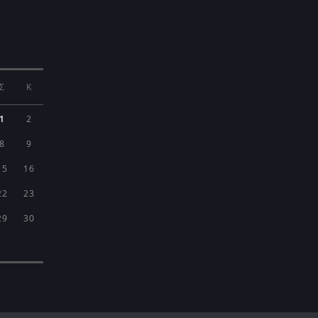
Σ
Κ
1
2
8
9
15
16
22
23
29
30