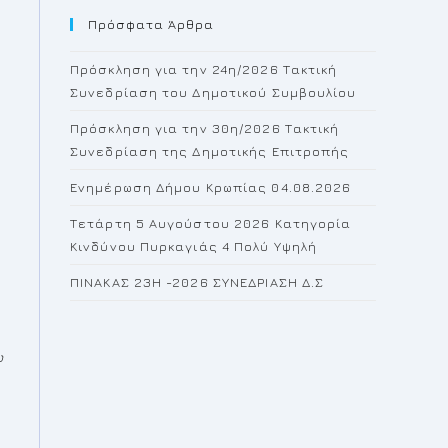
Πρόσφατα Άρθρα
close
the
Πρόσκληση για την 24η/2026 Τακτική
search
Συνεδρίαση του Δημοτικού Συμβουλίου
panel.
Πρόσκληση για την 30η/2026 Τακτική
Συνεδρίαση της Δημοτικής Επιτροπής
Ενημέρωση Δήμου Κρωπίας 04.08.2026
Τετάρτη 5 Αυγούστου 2026 Κατηγορία
Κινδύνου Πυρκαγιάς 4 Πολύ Υψηλή
ΠΙΝΑΚΑΣ 23H -2026 ΣΥΝΕΔΡΙΑΣΗ Δ.Σ
ω