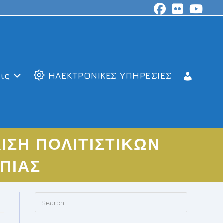
ις
ΗΛΕΚΤΡΟΝΙΚΕΣ ΥΠΗΡΕΣΙΕΣ
ΙΣΗ ΠΟΛΙΤΙΣΤΙΚΩΝ
ΠΙΑΣ
Press
Escape
to