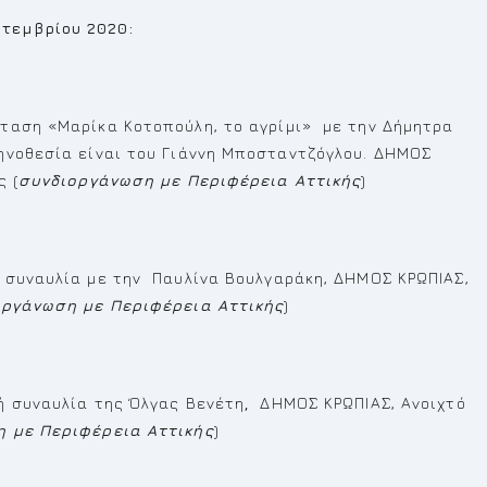
τεμβρίου 2020:
αση «Μαρίκα Κοτοπούλη, το αγρίμι» με την Δήμητρα
ηνοθεσία είναι του Γιάννη Μποσταντζόγλου. ΔΗΜΟΣ
ς (
συνδιοργάνωση με Περιφέρεια Αττικής
)
 συναυλία με την Παυλίνα Βουλγαράκη, ΔΗΜΟΣ ΚΡΩΠΙΑΣ,
ργάνωση με Περιφέρεια Αττικής
)
ή συναυλία της Όλγας Βενέτη
,
ΔΗΜΟΣ ΚΡΩΠΙΑΣ, Ανοιχτό
 με Περιφέρεια Αττικής
)