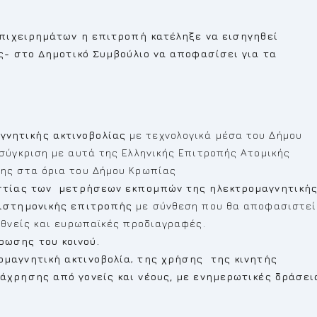
πιχειρημάτων η επιτροπή κατέληξε να εισηγηθεί
ς- στο Δημοτικό Συμβούλιο να αποφασίσει για τα
νητικής ακτινοβολίας
με τεχνολογικά μέσα του Δήμου
σύγκριση με αυτά της Ελληνικής Επιτροπής Ατομικής
ης στα όρια του Δήμου Κρωπίας
ιστίας των μετρήσεων εκπομπών της ηλεκτρομαγνητική
ιστημονικής επιτροπής
με σύνθεση που θα αποφασιστεί
εθνείς και ευρωπαϊκές προδιαγραφές.
ωσης του κοινού.
μαγνητική ακτινοβολία
,
της χρήσης της κινητής
άχρησης από γονείς και νέους, με ενημερωτικές δράσει