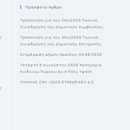
Πρόσφατα Άρθρα
close
the
Πρόσκληση για την 24η/2026 Τακτική
search
Συνεδρίαση του Δημοτικού Συμβουλίου
panel.
ς
Πρόσκληση για την 30η/2026 Τακτική
Συνεδρίαση της Δημοτικής Επιτροπής
Ενημέρωση Δήμου Κρωπίας 04.08.2026
Τετάρτη 5 Αυγούστου 2026 Κατηγορία
Κινδύνου Πυρκαγιάς 4 Πολύ Υψηλή
ΠΙΝΑΚΑΣ 23H -2026 ΣΥΝΕΔΡΙΑΣΗ Δ.Σ
ς