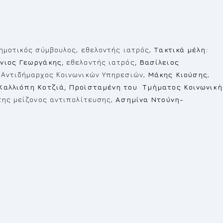
ημοτικός σύμβουλος, εθελοντής ιατρός,
Τακτικά μέλη:
νιος Γεωργάκης,
εθελοντής ιατρός
, Βασίλειος
,
Αντιδήμαρχος Κοινωνικών Υπηρεσιών,
Μάκης Κιούσης
,
Καλλιόπη Κοτζιά, Προϊσταμένη του Τμήματος Κοινωνική
της μείζονος αντιπολίτευσης,
Ασημίνα Ντούνη-