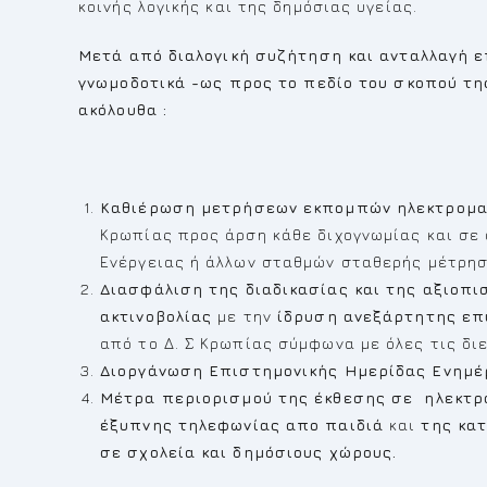
κοινής λογικής και της δημόσιας υγείας.
Μετά από διαλογική συζήτηση και ανταλλαγή ε
γνωμοδοτικά -ως προς το πεδίο του σκοπού τη
ακόλουθα :
Καθιέρωση μετρήσεων εκπομπών ηλεκτρομαγ
Κρωπίας προς άρση κάθε διχογνωμίας και σε 
Ενέργειας ή άλλων σταθμών σταθερής μέτρησ
Διασφάλιση της διαδικασίας και της αξιοπ
ακτινοβολίας
με την
ίδρυση ανεξάρτητης επ
από το Δ. Σ Κρωπίας σύμφωνα με όλες τις δι
Διοργάνωση Επιστημονικής Ημερίδας Ενημέρ
Μέτρα περιορισμού της έκθεσης σε ηλεκτρο
έξυπνης τηλεφωνίας απο παιδιά
και
της κατ
σε σχολεία και δημόσιους χώρους.