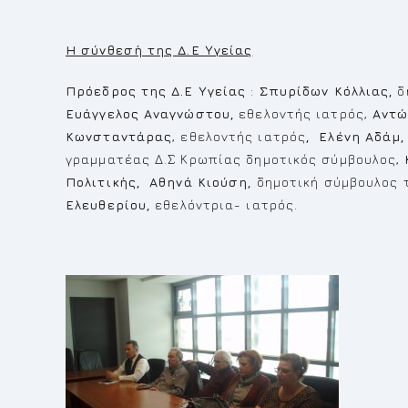
Η σύνθεσή της Δ.Ε Υγείας
Πρόεδρος της Δ.Ε Υγείας
:
Σπυρίδων Κόλλιας,
δ
Ευάγγελος Αναγνώστου,
εθελοντής ιατρός,
Αντώ
Κωνσταντάρας
, εθελοντής ιατρός
, Ελένη Αδάμ
γραμματέας Δ.Σ Κρωπίας δημοτικός σύμβουλος,
Πολιτικής, Αθηνά Κιούση,
δημοτική σύμβουλος 
Ελευθερίου,
εθελόντρια- ιατρός.