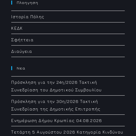
your
Πλοηγηση
application
Ιστορία Πόλης
ΚΕΔΚ
Σφήττεια
Διαύγεια
Νεα
Πρόσκληση για την 24η/2026 Τακτική
Συνεδρίαση του Δημοτικού Συμβουλίου
Πρόσκληση για την 30η/2026 Τακτική
Συνεδρίαση της Δημοτικής Επιτροπής
Ενημέρωση Δήμου Κρωπίας 04.08.2026
Τετάρτη 5 Αυγούστου 2026 Κατηγορία Κινδύνου