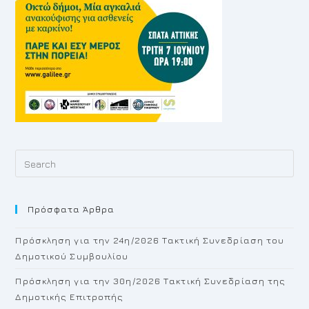
Pr
Es
to
Πρόσφατα Άρθρα
cl
th
Πρόσκληση για την 24η/2026 Τακτική Συνεδρίαση του
se
Δημοτικού Συμβουλίου
pan
Πρόσκληση για την 30η/2026 Τακτική Συνεδρίαση της
Δημοτικής Επιτροπής