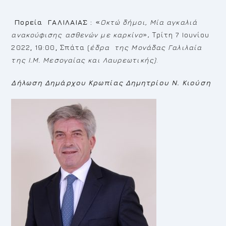
Πορεία ΓΑΛΙΛΑΙΑΣ : «
Οκτώ δήμοι, Μία αγκαλιά
ανακούφισης ασθενών με καρκίνο
», Τρίτη 7 Ioυνίου
2022
,
19:00
,
Σπάτα (
έδρα της Μονάδας Γαλιλαία
της Ι.Μ. Μεσογαίας και Λαυρεωτικής)
.
Δήλωση Δημάρχου Κρωπίας Δημητρίου Ν. Κιούση