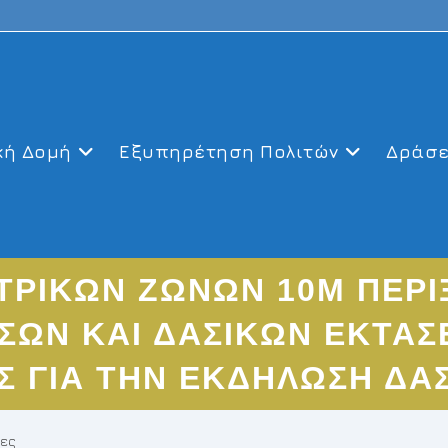
κή Δομή
Εξυπηρέτηση Πολιτών
Δράσε
ΤΡΙΚΩΝ ΖΩΝΩΝ 10Μ ΠΕΡΙ
ΣΩΝ ΚΑΙ ΔΑΣΙΚΩΝ ΕΚΤΑ
Σ ΓΙΑ ΤΗΝ ΕΚΔΗΛΩΣΗ ΔΑ
ιες