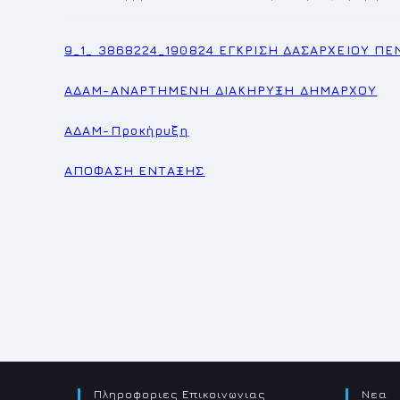
published:
category:
9_1_ 3868224_190824 ΕΓΚΡΙΣΗ ΔΑΣΑΡΧΕΙΟΥ Π
ΑΔΑΜ-ΑΝΑΡΤΗΜΕΝΗ ΔΙΑΚΗΡΥΞΗ ΔΗΜΑΡΧΟΥ
ΑΔΑΜ-Προκήρυξη
ΑΠΟΦΑΣΗ ΕΝΤΑΞΗΣ
Πληροφοριες Επικοινωνιας
Νεα