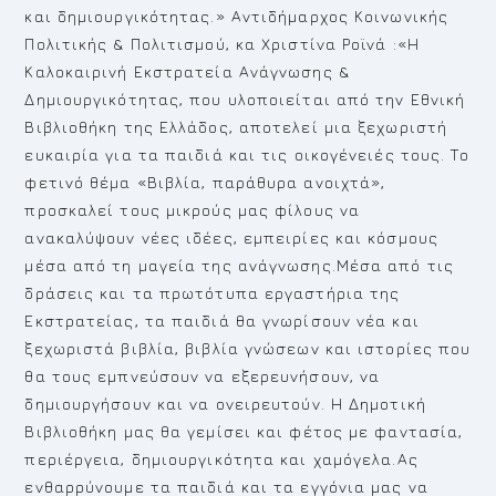
και δημιουργικότητας.» Αντιδήμαρχος Κοινωνικής
Πολιτικής & Πολιτισμού, κα Χριστίνα Ροϊνά :«Η
Καλοκαιρινή Εκστρατεία Ανάγνωσης &
Δημιουργικότητας, που υλοποιείται από την Εθνική
Βιβλιοθήκη της Ελλάδος, αποτελεί μια ξεχωριστή
ευκαιρία για τα παιδιά και τις οικογένειές τους. Το
φετινό θέμα «Βιβλία, παράθυρα ανοιχτά»,
προσκαλεί τους μικρούς μας φίλους να
ανακαλύψουν νέες ιδέες, εμπειρίες και κόσμους
μέσα από τη μαγεία της ανάγνωσης.Μέσα από τις
δράσεις και τα πρωτότυπα εργαστήρια της
Εκστρατείας, τα παιδιά θα γνωρίσουν νέα και
ξεχωριστά βιβλία, βιβλία γνώσεων και ιστορίες που
θα τους εμπνεύσουν να εξερευνήσουν, να
δημιουργήσουν και να ονειρευτούν. Η Δημοτική
Βιβλιοθήκη μας θα γεμίσει και φέτος με φαντασία,
περιέργεια, δημιουργικότητα και χαμόγελα.Ας
ενθαρρύνουμε τα παιδιά και τα εγγόνια μας να