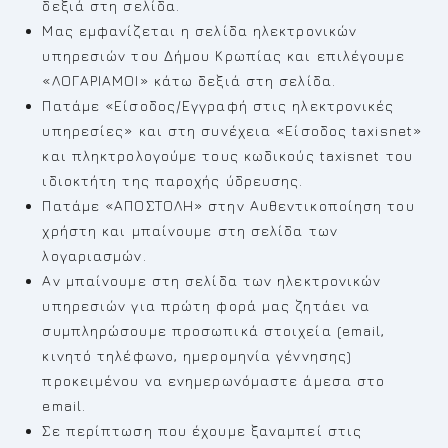
δεξιά στη σελίδα.
Μας εμφανίζεται η σελίδα ηλεκτρονικών
υπηρεσιών του Δήμου Κρωπίας και επιλέγουμε
«ΛΟΓΑΡΙΑΜΟΙ» κάτω δεξιά στη σελίδα.
Πατάμε «Είσοδος/Εγγραφή στις ηλεκτρονικές
υπηρεσίες» και στη συνέχεια «Είσοδος taxisnet»
και πληκτρολογούμε τους κωδικούς taxisnet του
ιδιοκτήτη της παροχής ύδρευσης.
Πατάμε «ΑΠΟΣΤΟΛΗ» στην Αυθεντικοποίηση του
χρήστη και μπαίνουμε στη σελίδα των
λογαριασμών.
Αν μπαίνουμε στη σελίδα των ηλεκτρονικών
υπηρεσιών για πρώτη φορά μας ζητάει να
συμπληρώσουμε προσωπικά στοιχεία (email,
κινητό τηλέφωνο, ημερομηνία γέννησης)
προκειμένου να ενημερωνόμαστε άμεσα στο
email.
Σε περίπτωση που έχουμε ξαναμπεί στις