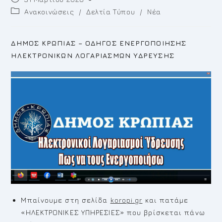
published:
Post
Ανακοινώσεις
/
Δελτία Τύπου
/
Νέα
category:
ΔΗΜΟΣ ΚΡΩΠΙΑΣ – ΟΔΗΓΟΣ ΕΝΕΡΓΟΠΟΙΗΣΗΣ
ΗΛΕΚΤΡΟΝΙΚΩΝ ΛΟΓΑΡΙΑΣΜΩΝ ΥΔΡΕΥΣΗΣ
Μπαίνουμε στη σελίδα
koropi.gr
και πατάμε
«ΗΛΕΚΤΡΟΝΙΚΕΣ ΥΠΗΡΕΣΙΕΣ» που βρίσκεται πάνω