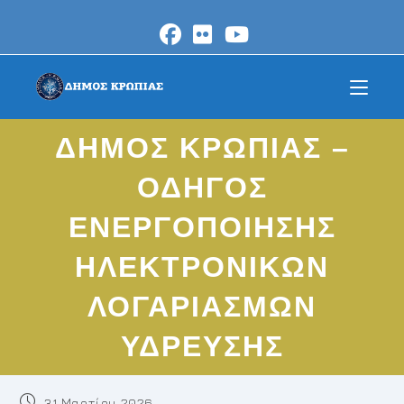
Skip
to
content
ΔΗΜΟΣ ΚΡΩΠΙΑΣ –
ΟΔΗΓΟΣ
ΕΝΕΡΓΟΠΟΙΗΣΗΣ
ΗΛΕΚΤΡΟΝΙΚΩΝ
ΛΟΓΑΡΙΑΣΜΩΝ
ΥΔΡΕΥΣΗΣ
Post
31 Μαρτίου 2026