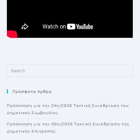
Pr
Es
to
Πρόσφατα Άρθρα
cl
th
Πρόσκληση για την 24η/2026 Τακτική Συνεδρίαση του
se
Δημοτικού Συμβουλίου
pan
Πρόσκληση για την 30η/2026 Τακτική Συνεδρίαση της
Δημοτικής Επιτροπής