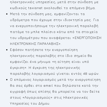
ηλεκτρονικές υπηρεσίες, μετά στην σύνδεση με
κωδικούς taxisnet ακολουθεί το επόμενο βήμα.
Μετά την σύνδεση μας, εμφανίζονται τα
υδρόμετρα που έχουμε στην ιδιοκτησία μας. Για
να ενεργοποιήσουμε την ηλεκτρονική παραλαβή
πατάμε το μπλε πλαίσιο κάτω από τα στοιχεία
του υδρομέτρου που αναφέρεται «ΕΝΕΡΓΟΠΟΙΗΣΗ
ΗΛΕΚΤΡΟΝΙΚΗΣ ΠΑΡΑΛΑΒΗΣ».
Εφόσον πατήσετε την ενεργοποίηση
ηλεκτρονικής παραλαβής στο ίδιο σημείο θα
εμφανίζει ένα μήνυμα «η αίτηση είναι υπό
έγκριση». Η έγκριση της ηλεκτρονικής
παραλαβής λογαριασμού γίνεται εντός 48 ωρών.
Ο επόμενος λογαριασμός μετά την ενεργοποίηση
θα σας έρθει στο email που δηλώσατε κατά την
εγγραφή όπως επίσης θα μπορείτε να τον δείτε
στους «Λογαριασμούς» στις Ηλεκτρονικές
Υπηρεσίες του Δήμου.