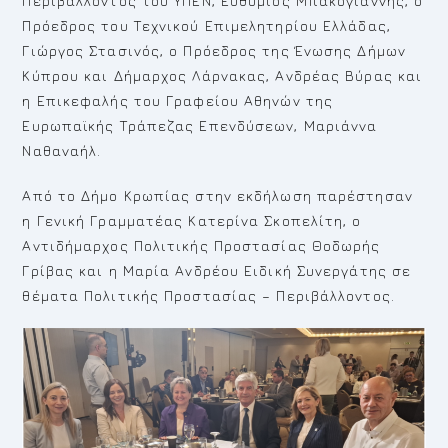
Περιβάλλοντος του ΥΠΕΝ, Ευθύμιος Μπακογιάννης, ο
Πρόεδρος του Τεχνικού Επιμελητηρίου Ελλάδας,
Γιώργος Στασινός, ο Πρόεδρος της Ένωσης Δήμων
Κύπρου και Δήμαρχος Λάρνακας, Ανδρέας Βύρας και
η Επικεφαλής του Γραφείου Αθηνών της
Ευρωπαϊκής Τράπεζας Επενδύσεων, Μαριάννα
Ναθαναήλ.
Από το Δήμο Κρωπίας στην εκδήλωση παρέστησαν
η Γενική Γραμματέας Κατερίνα Σκοπελίτη, ο
Αντιδήμαρχος Πολιτικής Προστασίας Θοδωρής
Γρίβας και η Μαρία Ανδρέου Ειδική Συνεργάτης σε
θέματα Πολιτικής Προστασίας – Περιβάλλοντος.