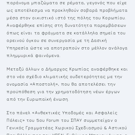
παράνομα μπαζώματα σε ρέματα, γεγονός που είχε
ως αποτέλεσμα να προκληθούν σοβαρά προβλήματα
μέσα στον οικιστικό ιστό της πόλης του Κορωπίου.
Αναφέρθηκε επίσης στη δυνατότητα παρεμβάσεων
όπως είναι τα φράγματα σε κατάλληλα σημεία του
ορεινού όγκου σε συνεργασία με τη Δασική
Υπηρεσία ώστε να αποτραπούν στο μέλλον ανάλογα
πλημμυρικά φαινόμενα.
Μεταξύ άλλων ο Δήμαρχος Κρωπίας αναφέρθηκε και
στο νέο σχέδιο κλιματικής ουδετερότητας με την
ονομασία «Αποστολή», που θα αποτελέσει την
προϋπόθεση για την χρηματοδότηση νέων έργων
από την Ευρωπαϊκή ένωση.
Στο πάνελ «Ανθεκτικές Υποδομές και Ασφαλείς
Πόλεις» του 5ου Forum του ΣΠΑΥ συμμετείχαν ο
Γενικός Γραμματέας Χωρικού Σχεδιασμού & Αστικού