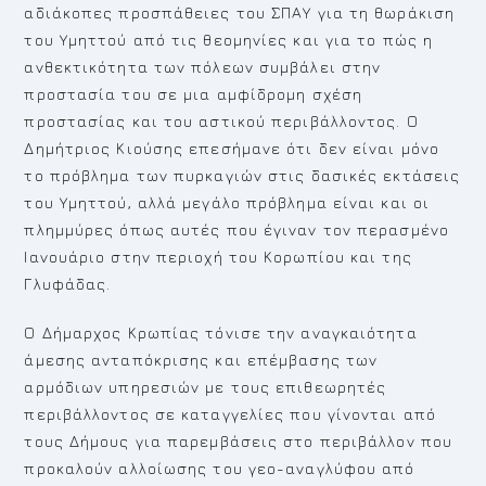
αδιάκοπες προσπάθειες του ΣΠΑΥ για τη θωράκιση
του Υμηττού από τις θεομηνίες και για το πώς η
ανθεκτικότητα των πόλεων συμβάλει στην
προστασία του σε μια αμφίδρομη σχέση
προστασίας και του αστικού περιβάλλοντος. Ο
Δημήτριος Κιούσης επεσήμανε ότι δεν είναι μόνο
το πρόβλημα των πυρκαγιών στις δασικές εκτάσεις
του Υμηττού, αλλά μεγάλο πρόβλημα είναι και οι
πλημμύρες όπως αυτές που έγιναν τον περασμένο
Ιανουάριο στην περιοχή του Κορωπίου και της
Γλυφάδας.
Ο Δήμαρχος Κρωπίας τόνισε την αναγκαιότητα
άμεσης ανταπόκρισης και επέμβασης των
αρμόδιων υπηρεσιών με τους επιθεωρητές
περιβάλλοντος σε καταγγελίες που γίνονται από
τους Δήμους για παρεμβάσεις στο περιβάλλον που
προκαλούν αλλοίωσης του γεο-αναγλύφου από