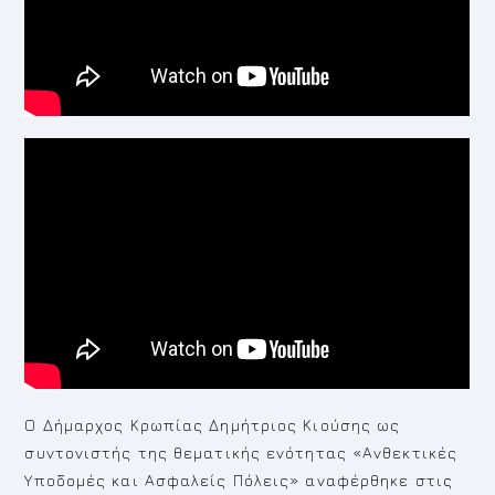
Ο Δήμαρχος Κρωπίας Δημήτριος Κιούσης ως
συντονιστής της θεματικής ενότητας «Ανθεκτικές
Υποδομές και Ασφαλείς Πόλεις» αναφέρθηκε στις