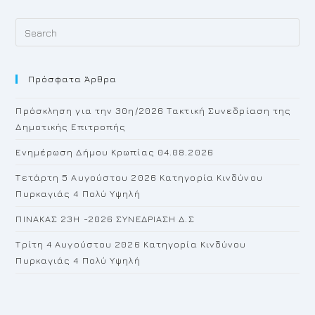
Pr
Es
to
Πρόσφατα Άρθρα
cl
th
Πρόσκληση για την 30η/2026 Τακτική Συνεδρίαση της
se
Δημοτικής Επιτροπής
pan
Ενημέρωση Δήμου Κρωπίας 04.08.2026
Τετάρτη 5 Αυγούστου 2026 Κατηγορία Κινδύνου
Πυρκαγιάς 4 Πολύ Υψηλή
ΠΙΝΑΚΑΣ 23H -2026 ΣΥΝΕΔΡΙΑΣΗ Δ.Σ
Τρίτη 4 Αυγούστου 2026 Κατηγορία Κινδύνου
Πυρκαγιάς 4 Πολύ Υψηλή