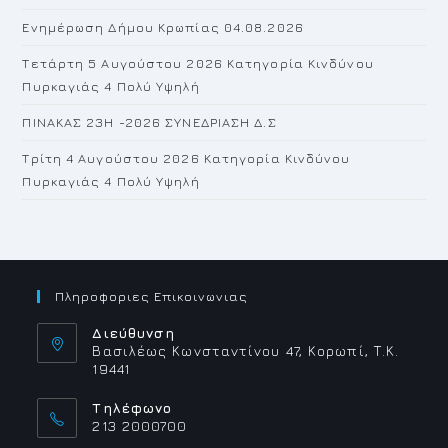
Ενημέρωση Δήμου Κρωπίας 04.08.2026
Τετάρτη 5 Αυγούστου 2026 Κατηγορία Κινδύνου
Πυρκαγιάς 4 Πολύ Υψηλή
ΠΙΝΑΚΑΣ 23H -2026 ΣΥΝΕΔΡΙΑΣΗ Δ.Σ
Τρίτη 4 Αυγούστου 2026 Κατηγορία Κινδύνου
Πυρκαγιάς 4 Πολύ Υψηλή
Πληροφοριες Επικοινωνιας
Διεύθυνση
Βασιλέως Κωνσταντίνου 47, Κορωπί, Τ.Κ.
19441
Τηλέφωνο
213 2000700