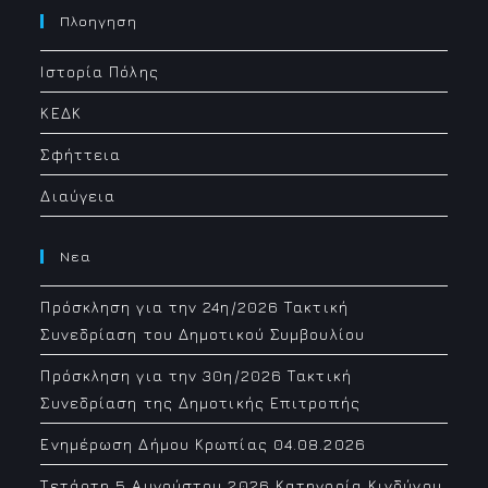
your
Πλοηγηση
application
Ιστορία Πόλης
ΚΕΔΚ
Σφήττεια
Διαύγεια
Νεα
Πρόσκληση για την 24η/2026 Τακτική
Συνεδρίαση του Δημοτικού Συμβουλίου
Πρόσκληση για την 30η/2026 Τακτική
Συνεδρίαση της Δημοτικής Επιτροπής
Ενημέρωση Δήμου Κρωπίας 04.08.2026
Τετάρτη 5 Αυγούστου 2026 Κατηγορία Κινδύνου