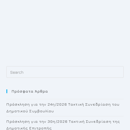
Pr
Es
to
Πρόσφατα Άρθρα
cl
th
Πρόσκληση για την 24η/2026 Τακτική Συνεδρίαση του
se
Δημοτικού Συμβουλίου
pan
Πρόσκληση για την 30η/2026 Τακτική Συνεδρίαση της
Δημοτικής Επιτροπής