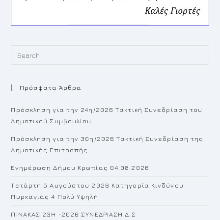
Pr
Es
to
Πρόσφατα Άρθρα
cl
th
Πρόσκληση για την 24η/2026 Τακτική Συνεδρίαση του
se
Δημοτικού Συμβουλίου
pan
Πρόσκληση για την 30η/2026 Τακτική Συνεδρίαση της
Δημοτικής Επιτροπής
Ενημέρωση Δήμου Κρωπίας 04.08.2026
Τετάρτη 5 Αυγούστου 2026 Κατηγορία Κινδύνου
Πυρκαγιάς 4 Πολύ Υψηλή
ΠΙΝΑΚΑΣ 23H -2026 ΣΥΝΕΔΡΙΑΣΗ Δ.Σ