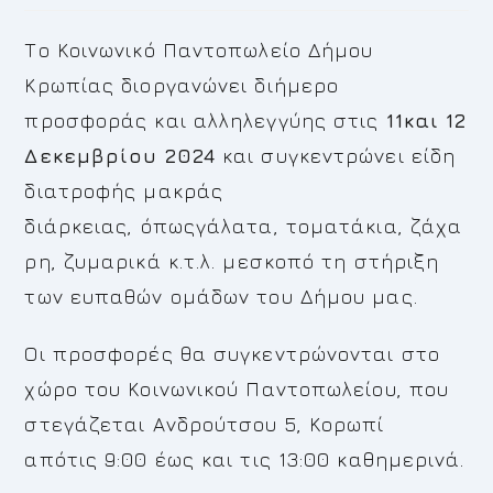
Το Κοινωνικό Παντο
πωλείο Δήμου
Κρωπίας διοργανώνει διήμερο
προσφοράς και αλληλεγγύης στις
11
και 12
Δεκεμβρίου
2024
και συγκεντρώνει είδη
διατροφής μακράς
διάρκειας, όπωςγάλατα, τοματάκια, ζάχα
ρη, ζυμαρικά κ.τ.λ. μεσκοπό τη στήριξη
των ευπαθών ομάδων του Δήμου μας.
Οι προσφορές θα συγκεντρώνονται στο
χώρο του Κοινωνικού Παντοπωλείου, που
στεγάζεται Ανδρούτσου 5, Κορωπί
απότις 9:00 έως και τις 13:00 καθημερινά.