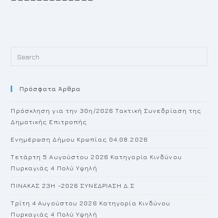
Pr
Es
to
Πρόσφατα Άρθρα
cl
th
Πρόσκληση για την 30η/2026 Τακτική Συνεδρίαση της
se
Δημοτικής Επιτροπής
pan
Ενημέρωση Δήμου Κρωπίας 04.08.2026
Τετάρτη 5 Αυγούστου 2026 Κατηγορία Κινδύνου
Πυρκαγιάς 4 Πολύ Υψηλή
ΠΙΝΑΚΑΣ 23H -2026 ΣΥΝΕΔΡΙΑΣΗ Δ.Σ
Τρίτη 4 Αυγούστου 2026 Κατηγορία Κινδύνου
Πυρκαγιάς 4 Πολύ Υψηλή