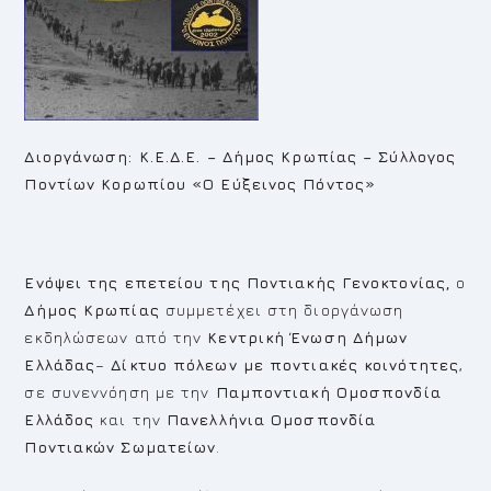
Διοργάνωση: Κ.Ε.Δ.Ε. – Δήμος Κρωπίας – Σύλλογος
Ποντίων Κορωπίου «Ο Εύξεινος
Πόντος»
Ενόψει της επετείου της Ποντιακής Γενοκτονίας,
ο
Δήμος Κρωπίας
συμμετέχει στη διοργάνωση
εκδηλώσεων από την
Κεντρική Ένωση Δήμων
Ελλάδας
–
Δίκτυο πόλεων με ποντιακές κοινότητες
,
σε συνεννόηση με την
Παμποντιακή Ομοσπονδία
Ελλάδος
και την
Πανελλήνια Ομοσπονδία
Ποντιακών Σωματείων
.