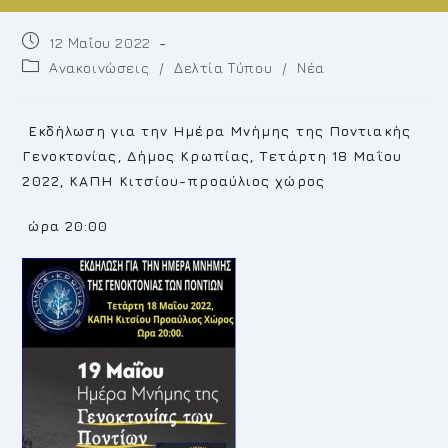
Post
12 Μαΐου 2022
published:
Post
Ανακοινώσεις
/
Δελτία Τύπου
/
Νέα
category:
Εκδήλωση για την Ημέρα Μνήμης της Ποντιακής
Γενοκτονίας, Δήμος Κρωπίας, Τετάρτη 18 Μαΐου
2022, ΚΑΠΗ Κιτσίου-προαύλιος χώρος
ώρα 20:00