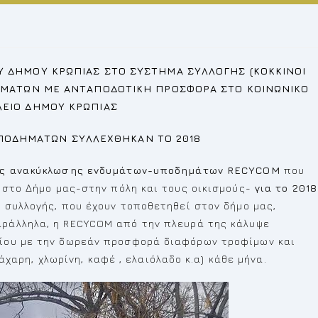
 ΔΗΜΟΥ ΚΡΩΠΙΑΣ ΣΤΟ ΣΥΣΤΗΜΑ ΣΥΛΛΟΓΗΣ (ΚΟΚΚΙΝΟΙ
ΗΜΑΤΩΝ ΜΕ ΑΝΤΑΠΟΔΟΤΙΚΗ ΠΡΟΣΦΟΡΑ ΣΤΟ ΚΟΙΝΩΝΙΚΟ
ΕΙΟ ΔΗΜΟΥ ΚΡΩΠΙΑΣ
ΠΟΔΗΜΑΤΩΝ ΣΥΛΛΕΧΘΗΚΑΝ ΤΟ 2018
ας ανακύκλωσης ενδυμάτων-υποδημάτων
RECYCOM
που
 στο Δήμο μας-στην πόλη και τους οικισμούς-
για το 2018
 συλλογής, που έχουν τοποθετηθεί στον δήμο μας,
αράλληλα, η RECYCOM από την πλευρά της κάλυψε
ίου με την δωρεάν προσφορά διαφόρων τροφίμων και
ζάχαρη, χλωρίνη, καφέ , ελαιόλαδο κ.α) κάθε μήνα.