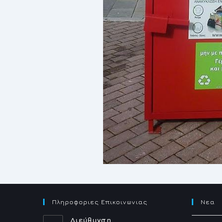
Πληροφοριες Επικοινωνιας
Νεα
Διεύθυνση