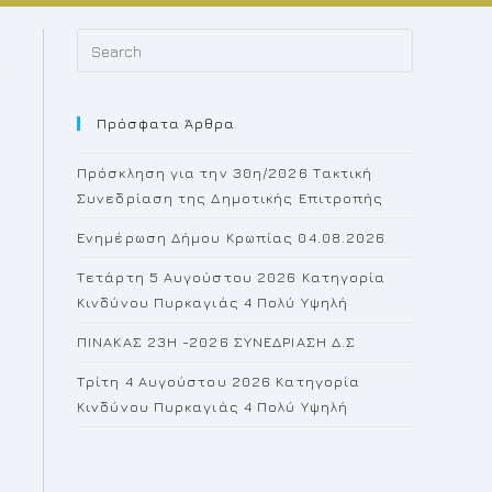
Press
Escape
to
Πρόσφατα Άρθρα
close
the
Πρόσκληση για την 30η/2026 Τακτική
search
Συνεδρίαση της Δημοτικής Επιτροπής
panel.
Ενημέρωση Δήμου Κρωπίας 04.08.2026
Τετάρτη 5 Αυγούστου 2026 Κατηγορία
Κινδύνου Πυρκαγιάς 4 Πολύ Υψηλή
ΠΙΝΑΚΑΣ 23H -2026 ΣΥΝΕΔΡΙΑΣΗ Δ.Σ
Τρίτη 4 Αυγούστου 2026 Κατηγορία
Κινδύνου Πυρκαγιάς 4 Πολύ Υψηλή