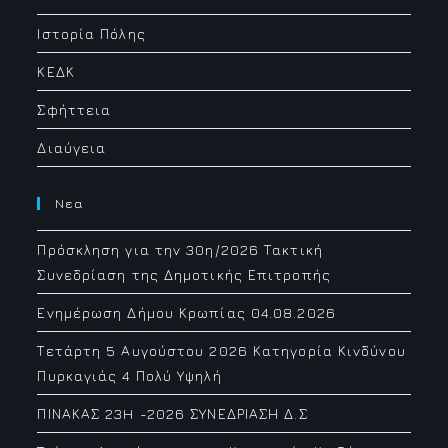
application
Ιστορία Πόλης
ΚΕΔΚ
Σφήττεια
Διαύγεια
Νεα
Πρόσκληση για την 30η/2026 Τακτική
Συνεδρίαση της Δημοτικής Επιτροπής
Ενημέρωση Δήμου Κρωπίας 04.08.2026
Τετάρτη 5 Αυγούστου 2026 Κατηγορία Κινδύνου
Πυρκαγιάς 4 Πολύ Υψηλή
ΠΙΝΑΚΑΣ 23H -2026 ΣΥΝΕΔΡΙΑΣΗ Δ.Σ