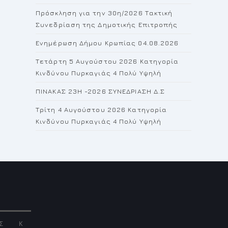
the
Πρόσκληση για την 30η/2026 Τακτική
search
Συνεδρίαση της Δημοτικής Επιτροπής
panel.
Ενημέρωση Δήμου Κρωπίας 04.08.2026
Τετάρτη 5 Αυγούστου 2026 Κατηγορία
Κινδύνου Πυρκαγιάς 4 Πολύ Υψηλή
ΠΙΝΑΚΑΣ 23H -2026 ΣΥΝΕΔΡΙΑΣΗ Δ.Σ
Τρίτη 4 Αυγούστου 2026 Κατηγορία
Κινδύνου Πυρκαγιάς 4 Πολύ Υψηλή
Σ
Κ