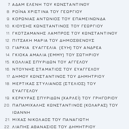
ΑΔΑΜ ΕΛΕΝΗ
ΤΟΥ ΚΩΝΣΤΑΝΤΙΝΟΥ
ΡΟΪΝΑ ΧΡΙΣΤΙΝΑ ΤΟΥ ΓΕΩΡΓΙΟΥ
ΚΟΡΩΝΙΑΣ ΑΝΤΩΝΙΟΣ
ΤΟΥ ΕΠΑΜΕΙΝΩΝΔΑ
ΚΙΟΥΣΗΣ ΚΩΝΣΤΑΝΤΙΝΟΣ
ΤΟΥ ΓΕΩΡΓΙΟΥ
ΓΚΟΤΖΑΜΑΝΗΣ ΛΑΜΠΡΟΣ
ΤΟΥ ΚΩΝΣΤΑΝΤΙΝΟΥ
ΠΙΤΣΑΚΗ ΜΑΡΙΑ ΤΟΥ ΔΗΜΟΣΘΕΝΟΥΣ
ΓΙΑΡΚΙΑ ΕΥΑΓΓΕΛΙΑ (ΕΥΗ) ΤΟΥ ΑΝΔΡΕΑ
ΓΚΙΟΚΑ ΑΜΑΛΙΑ (ΕΜΜΥ)
ΤΟΥ ΣΩΤΗΡΙΟΥ
ΚΟΛΛΙΑΣ ΣΠΥΡΙΔΩΝ ΤΟΥ ΑΓΓΕΛΟΥ
ΝΤΟΥΝΗΣ ΣΤΑΜΑΤΙΟΣ
ΤΟΥ ΕΥΑΓΓΕΛΟΥ
ΔΗΜΟΥ ΚΩΝΣΤΑΝΤΙΝΟΣ ΤΟΥ ΔΗΜΗΤΡΙΟΥ
ΜΕΡΤΙΚΑΣ ΣΤΥΛΙΑΝΟΣ (ΣΤΕΛΙΟΣ) ΤΟΥ
ΕΥΑΓΓΕΛΟΥ
ΚΕΡΚΥΡΑΣ ΣΠΥΡΙΔΩΝ (ΧΑΡΛΕΪ) ΤΟΥ ΓΡΗΓΟΡΙΟΥ
ΠΑΠΑΜΙΧΑΛΗΣ ΚΩΝΣΤΑΝΤΙΝΟΣ (ΚΟΛΑΡΑΣ) ΤΟΥ
ΙΩΑΝΝΗ
ΜΙΧΑΣ ΝΙΚΟΛΑΟΣ ΤΟΥ ΠΑΝΑΓΙΩΤΗ
ΛΙΑΠΗΣ ΑΘΑΝ
A
ΣΙΟΣ ΤΟΥ ΔΗΜΗΤΡΙΟΥ