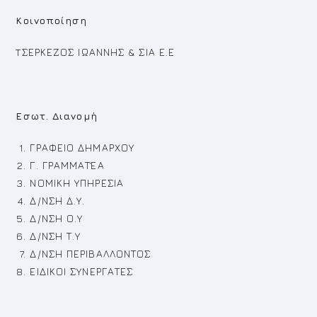
Κοινοποίηση
TΣΕΡΚΕΖΟΣ ΙΩΑΝΝΗΣ & ΣΙΑ Ε.Ε
Εσωτ. Διανομή
ΓΡΑΦΕΙΟ ΔΗΜΑΡΧΟΥ
Γ. ΓΡΑΜΜΑΤΈΑ
ΝΟΜΙΚΗ ΥΠΗΡΕΣΙΑ
Δ/ΝΣΗ Δ.Υ.
Δ/ΝΣΗ Ο.Υ
Δ/ΝΣΗ Τ.Υ
Δ/ΝΣΗ ΠΕΡΙΒΑΛΛΟΝΤΟΣ
ΕΙΔΙΚΟΙ ΣΥΝΕΡΓΑΤΕΣ