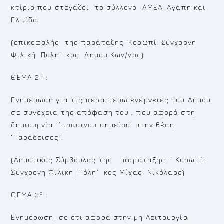
κτίριο που στεγάζει το σύλλογο ΑΜΕΑ-Αγάπη και
Ελπίδα.
(επικεφαλής της παράταξης ‘Κορωπί: Σύγχρονη
Φιλική Πόλη’ κος Δήμου Κων/νος)
ο
ΘΕΜΑ 2
:
Ενημέρωση για τις περαιτέρω ενέργειες του Δήμου
σε συνέχεια της απόφαση του , που αφορά στη
δημιουργία ‘πράσινου σημείου’ στην θέση
‘Παράδεισος’.
(Δημοτικός Σύμβουλος της παράταξης ‘ Κορωπί:
Σύγχρονη Φιλική Πόλη’ κος Μίχας Νικόλαος)
ο
ΘΕΜΑ 3
:
Ενημέρωση σε ότι αφορά στην μη Λειτουργία