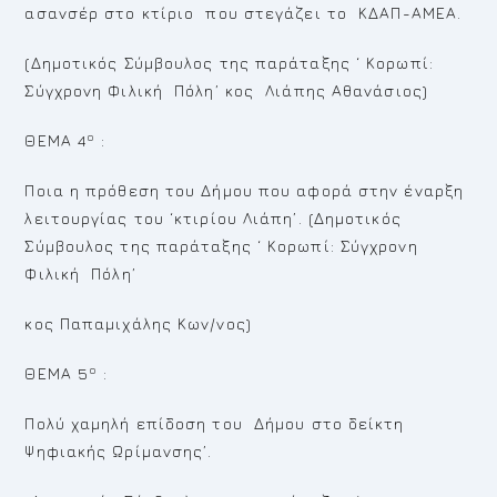
ασανσέρ στο κτίριο που στεγάζει το ΚΔΑΠ-ΑΜΕΑ.
(Δημοτικός Σύμβουλος της παράταξης ‘ Κορωπί:
Σύγχρονη Φιλική Πόλη’ κος Λιάπης Αθανάσιος)
ο
ΘΕΜΑ 4
:
Ποια η πρόθεση του Δήμου που αφορά στην έναρξη
λειτουργίας του ‘κτιρίου Λιάπη’. (Δημοτικός
Σύμβουλος της παράταξης ‘ Κορωπί: Σύγχρονη
Φιλική Πόλη’
κος Παπαμιχάλης Κων/νος)
ο
ΘΕΜΑ 5
:
Πολύ χαμηλή επίδοση του Δήμου στο δείκτη
Ψηφιακής Ωρίμανσης’.