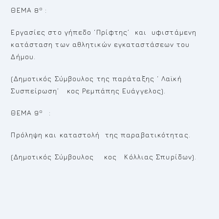
ο
ΘΕΜΑ 8
:
Εργασίες στο γήπεδο ‘Πρίφτης’ και υφιστάμενη
κατάσταση των αθλητικών εγκαταστάσεων του
Δήμου.
(Δημοτικός Σύμβουλος της παράταξης ‘ Λαϊκή
Συσπείρωση’ κος Ρεμπάπης Ευάγγελος).
ο
ΘΕΜΑ 9
:
Πρόληψη και καταστολή της παραβατικότητας.
(Δημοτικός Σύμβουλος κος Κόλλιας Σπυρίδων).