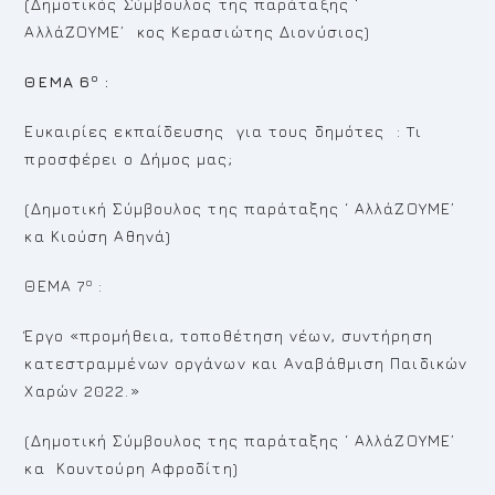
(Δημοτικός Σύμβουλος της παράταξης ‘
ΑλλάΖΟΥΜΕ’ κος Κερασιώτης Διονύσιος)
ο
ΘΕΜΑ 6
:
Ευκαιρίες εκπαίδευσης για τους δημότες : Tι
προσφέρει ο Δήμος μας;
(Δημοτική Σύμβουλος της παράταξης ‘ ΑλλάΖΟΥΜΕ’
κα Κιούση Αθηνά)
ο
ΘΕΜΑ 7
:
Έργο «προμήθεια, τοποθέτηση νέων, συντήρηση
κατεστραμμένων οργάνων και Αναβάθμιση Παιδικών
Χαρών 2022.»
(Δημοτική Σύμβουλος της παράταξης ‘ ΑλλάΖΟΥΜΕ’
κα Κουντούρη Αφροδίτη)