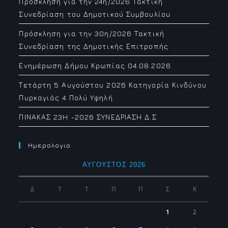
Πρόσκληση για την 24η/2026 Τακτική
Συνεδρίαση του Δημοτικού Συμβουλίου
Πρόσκληση για την 30η/2026 Τακτική
Συνεδρίαση της Δημοτικής Επιτροπής
Ενημέρωση Δήμου Κρωπίας 04.08.2026
Τετάρτη 5 Αυγούστου 2026 Κατηγορία Κινδύνου
Πυρκαγιάς 4 Πολύ Υψηλή
ΠΙΝΑΚΑΣ 23H -2026 ΣΥΝΕΔΡΙΑΣΗ Δ.Σ
Ημερολογιο
ΑΎΓΟΥΣΤΟΣ 2026
Δ
Τ
Τ
Π
Π
Σ
Κ
1
2