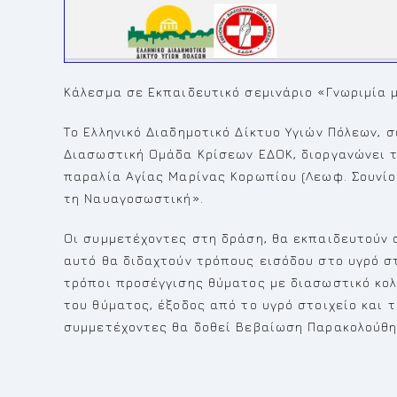
Κάλεσμα σε Εκπαιδευτικό σεμινάριο «Γνωριμία
Το Ελληνικό Διαδημοτικό Δίκτυο Υγιών Πόλεων, 
Διασωστική Ομάδα Κρίσεων ΕΔΟΚ, διοργανώνει το
παραλία Αγίας Μαρίνας Κορωπίου (Λεωφ. Σουνίου
τη Ναυαγοσωστική».
Οι συμμετέχοντες στη δράση, θα εκπαιδευτούν 
αυτό θα διδαχτούν τρόπους εισόδου στο υγρό στ
τρόποι προσέγγισης θύματος με διασωστικό κολ
του θύματος, έξοδος από το υγρό στοιχείο και 
συμμετέχοντες θα δοθεί Βεβαίωση Παρακολούθη