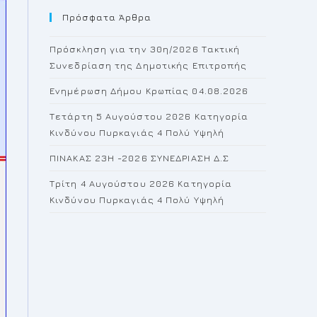
Πρόσφατα Άρθρα
close
the
Πρόσκληση για την 30η/2026 Τακτική
search
Συνεδρίαση της Δημοτικής Επιτροπής
panel.
Ενημέρωση Δήμου Κρωπίας 04.08.2026
Τετάρτη 5 Αυγούστου 2026 Κατηγορία
Κινδύνου Πυρκαγιάς 4 Πολύ Υψηλή
ΠΙΝΑΚΑΣ 23H -2026 ΣΥΝΕΔΡΙΑΣΗ Δ.Σ
Τρίτη 4 Αυγούστου 2026 Κατηγορία
Κινδύνου Πυρκαγιάς 4 Πολύ Υψηλή