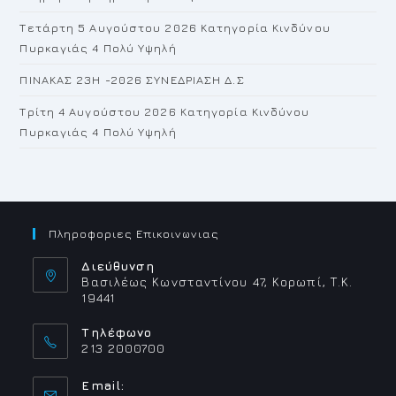
Τετάρτη 5 Αυγούστου 2026 Κατηγορία Κινδύνου
Πυρκαγιάς 4 Πολύ Υψηλή
ΠΙΝΑΚΑΣ 23H -2026 ΣΥΝΕΔΡΙΑΣΗ Δ.Σ
Τρίτη 4 Αυγούστου 2026 Κατηγορία Κινδύνου
Πυρκαγιάς 4 Πολύ Υψηλή
Πληροφοριες Επικοινωνιας
Διεύθυνση
Βασιλέως Κωνσταντίνου 47, Κορωπί, Τ.Κ.
19441
Τηλέφωνο
213 2000700
Email: