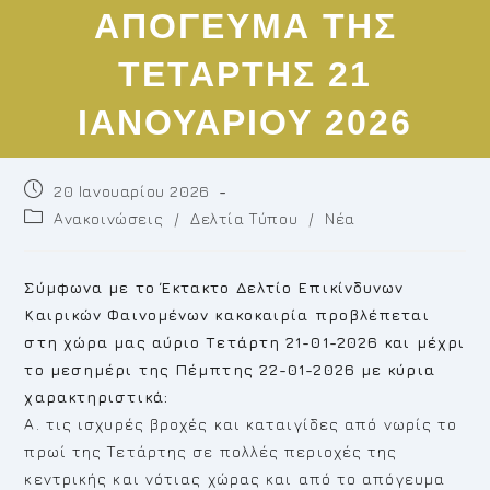
ΑΠΟΓΕΥΜΑ ΤΗΣ
ΤΕΤΑΡΤΗΣ 21
ΙΑΝΟΥΑΡΙΟΥ 2026
Post
20 Ιανουαρίου 2026
published:
Post
Ανακοινώσεις
/
Δελτία Τύπου
/
Νέα
category:
Σύμφωνα με το Έκτακτο Δελτίο Επικίνδυνων
Καιρικών Φαινομένων κακοκαιρία προβλέπεται
στη χώρα μας αύριο Τετάρτη 21-01-2026 και μέχρι
το μεσημέρι της Πέμπτης 22-01-2026 με κύρια
χαρακτηριστικά:
Α. τις ισχυρές βροχές και καταιγίδες από νωρίς το
πρωί της Τετάρτης σε πολλές περιοχές της
κεντρικής και νότιας χώρας και από το απόγευμα