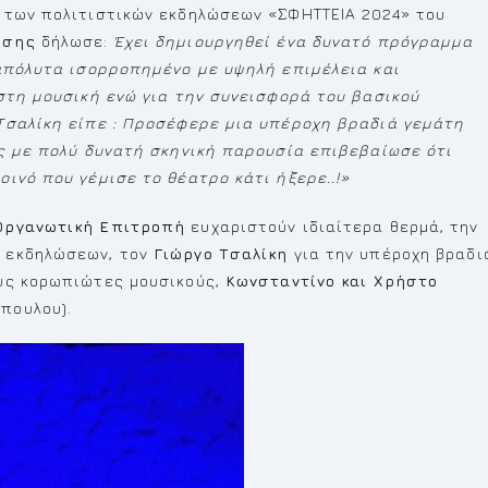
 των πολιτιστικών εκδηλώσεων «ΣΦΗΤΤΕΙΑ 2024» του
ύσης
δήλωσε:
Έχει δημιουργηθεί ένα δυνατό πρόγραμμα
 απόλυτα ισορροπημένο με υψηλή επιμέλεια και
 στη μουσική ενώ για την συνεισφορά του βασικού
Τσαλίκη είπε : Προσέφερε μια υπέροχη βραδιά γεμάτη
ος με πολύ δυνατή σκηνική παρουσία επιβεβαίωσε ότι
ινό που γέμισε το θέατρο κάτι ήξερε..!»
Οργανωτική Επιτροπή
ευχαριστούν ιδιαίτερα θερμά, την
 εκδηλώσεων, τον
Γιώργο Τσαλίκη
για την υπέροχη βραδι
ους κορωπιώτες μουσικούς,
Κωνσταντίνο και Χρήστο
πουλου).