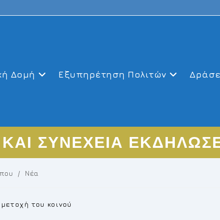
κή Δομή
Εξυπηρέτηση Πολιτών
Δράσε
 ΚΑΙ ΣΥΝΕΧΕΙΑ ΕΚΔΗΛΩΣ
ύπου
/
Νέα
μετοχή του κοινού