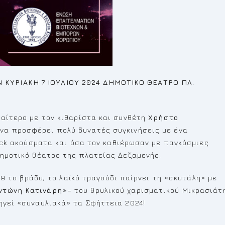
 ΚΥΡΙΑΚΗ 7 ΙΟΥΛΙΟΥ 2024 ΔΗΜΟΤΙΚΟ ΘΕΑΤΡΟ ΠΛ.
ιαίτερο με τον κιθαρίστα και συνθέτη
Χρήστο
να προσφέρει πολύ δυνατές συγκινήσεις με ένα
rock ακούσματα και όσα τον καθιέρωσαν με παγκόσμιες
δημοτικό θέατρο της πλατείας Δεξαμενής.
ς 9 το βράδυ, το λαϊκό τραγούδι παίρνει τη «σκυτάλη» με
ντώνη Κατινάρη»
– του θρυλικού χαρισματικού Mικρασιάτ
ηγεί «συναυλιακά» τα Σφήττεια 2024!