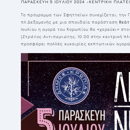
ΠΑΡΑΣΚΕΥΗ 5 ΙΟΥΛΙΟΥ 2024 -ΚΕΝΤΡΙΚΗ ΠΛΑΤΕ
Το πρόγραμμα των Σφηττείων συνεχίζεται, την Π
πλ.Δεξαμενής με μια σπουδαία παράσταση
θεάτ
Ιουλίου η αγορά του Κορωπίου θα «χορεύει» στ
(
Στράτος Αντιπαριώτης,
10.00 στην κεντρική π
προσφέρει πολλές ευκαιρίες εκπτωτικών αγορών 