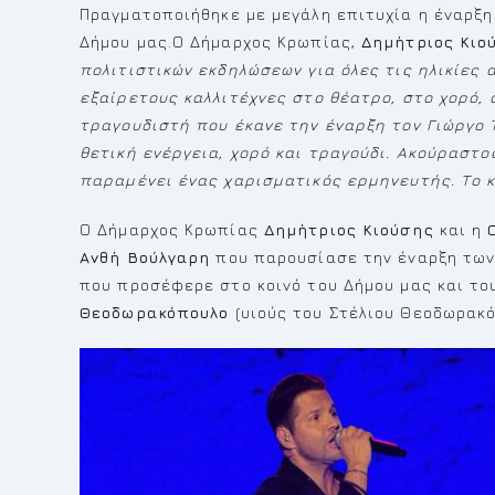
Πραγματοποιήθηκε με μεγάλη επιτυχία η έναρξη
Δήμου μας.Ο Δήμαρχος Κρωπίας,
Δημήτριος Κιο
πολιτιστικών εκδηλώσεων για όλες τις ηλικίες
εξαίρετους καλλιτέχνες στο θέατρο, στο χορό,
τραγουδιστή που έκανε την έναρξη τον Γιώργο 
θετική ενέργεια, χορό και τραγούδι. Ακούραστ
παραμένει ένας χαρισματικός ερμηνευτής. Το κο
Ο Δήμαρχος Κρωπίας
Δημήτριος Κιούσης
και η
Ανθή Βούλγαρη
που παρουσίασε την έναρξη των
που προσέφερε στο κοινό του Δήμου μας και τ
Θεοδωρακόπουλο
(υιούς του Στέλιου Θεοδωρακό