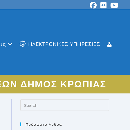
ις
ΗΛΕΚΤΡΟΝΙΚΕΣ ΥΠΗΡΕΣΙΕΣ
ΕΩΝ ΔΗΜΟΣ ΚΡΩΠΙΑΣ
Press
Escape
to
Πρόσφατα Άρθρα
close