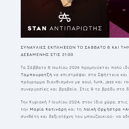
ΣΥΝΑΥΛΙΕΣ ΕΚΠΛΗΞΕΩΝ ΤΟ ΣΑΒΒΑΤΟ 6 ΚΑΙ ΤΗΝ
ΔΕΞΑΜΕΝΗΣ ΣΤΙΣ 21:00
Τα Σάββατο 6 Ιουλίου 2024 προμηνύεται πολύ ιδ
Ταμπουρατζή
να επιστρέφει στα Σφήττεια και 
πρόγραμμα διανθισμένο με soul, funk, jazz και 
συνεργασίες και βραβεία. Στις 9 το βράδυ στο 
Την Κυριακή 7 Ιουλίου 2024, στον ίδιο χώρο, στι
την
Μαρία Κατινάρη
και τη
Λαϊκή Ορχήστρα «Α
συνθέτη και δεξιοτέχνη του μπουζουκιού- να οδ