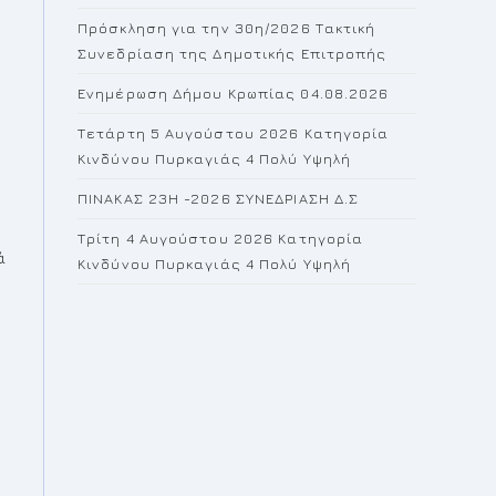
the
Πρόσκληση για την 30η/2026 Τακτική
search
Συνεδρίαση της Δημοτικής Επιτροπής
panel.
Ενημέρωση Δήμου Κρωπίας 04.08.2026
Τετάρτη 5 Αυγούστου 2026 Κατηγορία
Κινδύνου Πυρκαγιάς 4 Πολύ Υψηλή
ΠΙΝΑΚΑΣ 23H -2026 ΣΥΝΕΔΡΙΑΣΗ Δ.Σ
Τρίτη 4 Αυγούστου 2026 Κατηγορία
ά
Κινδύνου Πυρκαγιάς 4 Πολύ Υψηλή