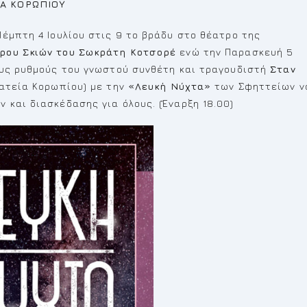
ΙΑ ΚΟΡΩΠΙΟΥ
έμπτη 4 Ιουλίου στις 9 το βράδυ στο θέατρο της
ρου Σκιών του Σωκράτη Κοτσορέ
ενώ την Παρασκευή 5
ους ρυθμούς του γνωστού συνθέτη και τραγουδιστή
Σταν
λατεία Κορωπίου) με την
«Λευκή Νύχτα»
των Σφηττείων ν
και διασκέδασης για όλους. (Έναρξη 18.00)