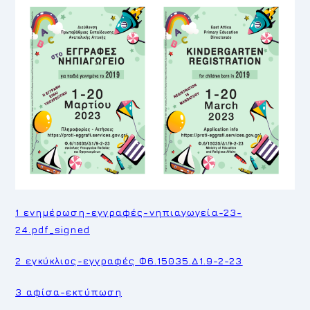
1 ενημέρωση-εγγραφές-νηπιαγωγεία-23-
24.pdf_signed
2 εγκύκλιος-εγγραφές Φ6.15035.Δ1.9-2-23
3 αφίσα-εκτύπωση