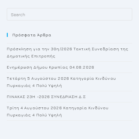
Pr
Es
to
Πρόσφατα Άρθρα
cl
th
Πρόσκληση για την 30η/2026 Τακτική Συνεδρίαση της
se
Δημοτικής Επιτροπής
pan
Ενημέρωση Δήμου Κρωπίας 04.08.2026
Τετάρτη 5 Αυγούστου 2026 Κατηγορία Κινδύνου
Πυρκαγιάς 4 Πολύ Υψηλή
ΠΙΝΑΚΑΣ 23H -2026 ΣΥΝΕΔΡΙΑΣΗ Δ.Σ
Τρίτη 4 Αυγούστου 2026 Κατηγορία Κινδύνου
Πυρκαγιάς 4 Πολύ Υψηλή