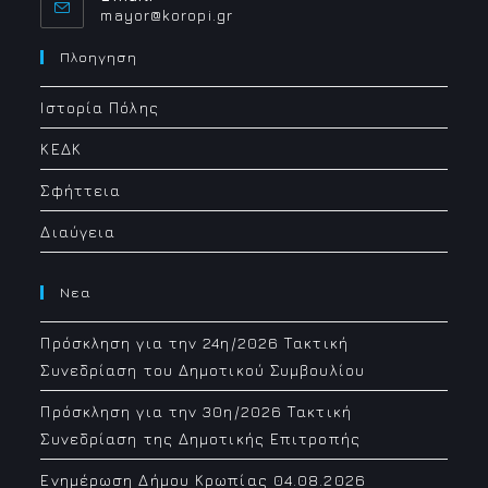
Opens
mayor@koropi.gr
in
your
Πλοηγηση
application
Ιστορία Πόλης
ΚΕΔΚ
Σφήττεια
Διαύγεια
Νεα
Πρόσκληση για την 24η/2026 Τακτική
Συνεδρίαση του Δημοτικού Συμβουλίου
Πρόσκληση για την 30η/2026 Τακτική
Συνεδρίαση της Δημοτικής Επιτροπής
Ενημέρωση Δήμου Κρωπίας 04.08.2026