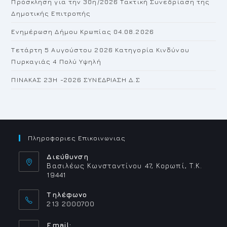
Πρόσκληση για την 30η/2026 Τακτική Συνεδρίαση της
Δημοτικής Επιτροπής
Ενημέρωση Δήμου Κρωπίας 04.08.2026
Τετάρτη 5 Αυγούστου 2026 Κατηγορία Κινδύνου
Πυρκαγιάς 4 Πολύ Υψηλή
ΠΙΝΑΚΑΣ 23H -2026 ΣΥΝΕΔΡΙΑΣΗ Δ.Σ
Πληροφοριες Επικοινωνιας
Διεύθυνση
Βασιλέως Κωνσταντίνου 47, Κορωπί, Τ.Κ.
19441
Τηλέφωνο
213 2000700
Email: