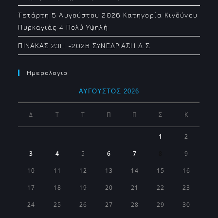
Τετάρτη 5 Αυγούστου 2026 Κατηγορία Κινδύνου
Πυρκαγιάς 4 Πολύ Υψηλή
ΠΙΝΑΚΑΣ 23H -2026 ΣΥΝΕΔΡΙΑΣΗ Δ.Σ
Ημερολογιο
ΑΎΓΟΥΣΤΟΣ 2026
Δ
Τ
Τ
Π
Π
Σ
Κ
1
2
3
4
5
6
7
8
9
10
11
12
13
14
15
16
17
18
19
20
21
22
23
24
25
26
27
28
29
30