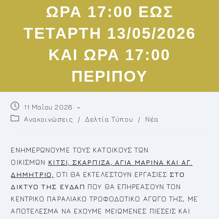
ΩΡΑ 17:00 ΕΩΣ
ΤΕΤΑΡΤΗ 13/05/2026
ΚΑΙ ΩΡΑ 17:00
ΠΕΡΙΠΟΥ
Post
11 Μαΐου 2026
published:
Post
Ανακοινώσεις
/
Δελτία Τύπου
/
Νέα
category:
ΕΝΗΜΕΡΩΝΟΥΜΕ ΤΟΥΣ ΚΑΤΟΙΚΟΥΣ ΤΩΝ
ΟΙΚΙΣΜΩΝ
ΚΙΤΣΙ, ΣΚΑΡΠΙΖΑ, ΑΓΙΑ ΜΑΡΙΝΑ ΚΑΙ ΑΓ.
ΔΗΜΗΤΡΙΟ,
ΟΤΙ ΘΑ ΕΚΤΕΛΕΣΤΟΥΝ ΕΡΓΑΣΙΕΣ
ΣΤΟ
ΔΙΚΤΥΟ ΤΗΣ ΕΥΔΑΠ
ΠΟΥ ΘΑ ΕΠΗΡΕΑΣΟΥΝ ΤΟΝ
ΚΕΝΤΡΙΚΟ ΠΑΡΑΛΙΑΚΟ ΤΡΟΦΟΔΟΤΙΚΟ ΑΓΩΓΟ ΤΗΣ, ΜΕ
ΑΠΟΤΕΛΕΣΜΑ ΝΑ ΕΧΟΥΜΕ ΜΕΙΩΜΕΝΕΣ ΠΙΕΣΕΙΣ ΚΑΙ