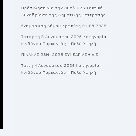
the
Πρόσκληση για την 30η/2026 Τακτική
search
Συνεδρίαση της Δημοτικής Επιτροπής
panel.
Ενημέρωση Δήμου Κρωπίας 04.08.2026
Τετάρτη 5 Αυγούστου 2026 Κατηγορία
Κινδύνου Πυρκαγιάς 4 Πολύ Υψηλή
ΠΙΝΑΚΑΣ 23H -2026 ΣΥΝΕΔΡΙΑΣΗ Δ.Σ
Τρίτη 4 Αυγούστου 2026 Κατηγορία
Κινδύνου Πυρκαγιάς 4 Πολύ Υψηλή