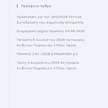
Πρόσφατα Άρθρα
close
the
Πρόσκληση για την 30η/2026 Τακτική
search
Συνεδρίαση της Δημοτικής Επιτροπής
panel.
Ενημέρωση Δήμου Κρωπίας 04.08.2026
Τετάρτη 5 Αυγούστου 2026 Κατηγορία
Κινδύνου Πυρκαγιάς 4 Πολύ Υψηλή
ΠΙΝΑΚΑΣ 23H -2026 ΣΥΝΕΔΡΙΑΣΗ Δ.Σ
Τρίτη 4 Αυγούστου 2026 Κατηγορία
Κινδύνου Πυρκαγιάς 4 Πολύ Υψηλή