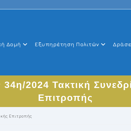
κή Δομή
Εξυπηρέτηση Πολιτών
Δράσε
 34η/2024 Τακτική Συνεδρ
Επιτροπής
ικής Επιτροπής