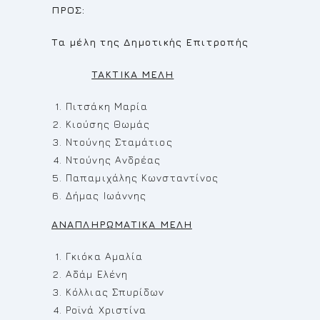
ΠΡΟΣ:
Τα μέλη της Δημοτικής Επιτροπής
TAKTIKA
MEΛ
H
Πιτσάκη Μαρία
Κιούσης Θωμάς
Ντούνης Σταμάτιος
Ντούνης Ανδρέας
Παπαμιχάλης Κωνσταντίνος
Δήμας Ιωάννης
ΑΝΑΠΛΗΡΩΜΑΤΙΚΑ ΜΕΛΗ
Γκιόκα Αμαλία
Αδάμ Ελένη
Κόλλιας Σπυρίδων
Ροϊνά Χριστίνα