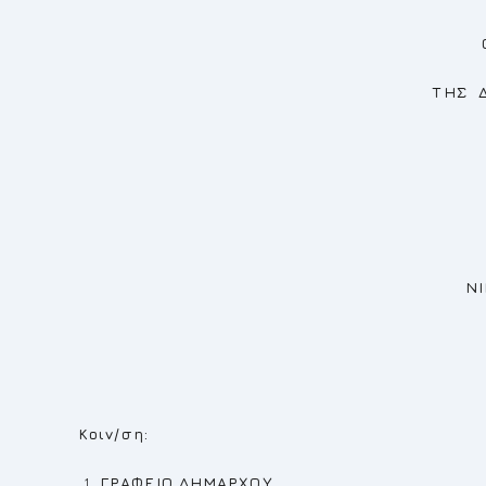
Ο ΠΡΟΕΔ
ΤΗΣ ΔΗΜΟΤΙΚΗΣ 
ΝΙΚΟΛΑΟΣ ΓΙΑ
Κοιν/ση:
ΓΡΑΦΕΙΟ ΔΗΜΑΡΧΟΥ