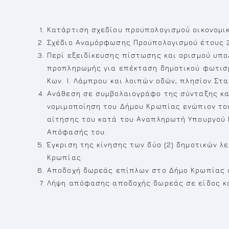
Κατάρτιση σχεδίου προϋπολογισμού οικονομικ
Σχέδιο Αναμόρφωσης Προϋπολογισμού έτους 20
Περί εξειδίκευσης πίστωσης και ορισμού υπ
προπληρωμής για επέκταση δημοτικού φωτισμο
Κων. Ι. Λάμπρου και λοιπών οδών, πλησίον Στ
Ανάθεση σε συμβολαιογράφο της σύνταξης και
νομιμοποίηση του Δήμου Κρωπίας ενώπιον του
αίτησης του κατά του Αναπληρωτή Υπουργού Ε
Απόφασής του.
Έγκριση της κίνησης των δύο (2) δημοτικών 
Κρωπίας.
Αποδοχή δωρεάς επίπλων στο Δήμο Κρωπίας 
Λήψη απόφασης αποδοχής δωρεάς σε είδος κα