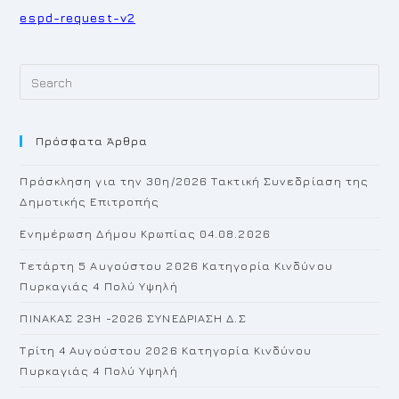
espd-request-v2
Pr
Es
to
Πρόσφατα Άρθρα
cl
th
Πρόσκληση για την 30η/2026 Τακτική Συνεδρίαση της
se
Δημοτικής Επιτροπής
pan
Ενημέρωση Δήμου Κρωπίας 04.08.2026
Τετάρτη 5 Αυγούστου 2026 Κατηγορία Κινδύνου
Πυρκαγιάς 4 Πολύ Υψηλή
ΠΙΝΑΚΑΣ 23H -2026 ΣΥΝΕΔΡΙΑΣΗ Δ.Σ
Τρίτη 4 Αυγούστου 2026 Κατηγορία Κινδύνου
Πυρκαγιάς 4 Πολύ Υψηλή