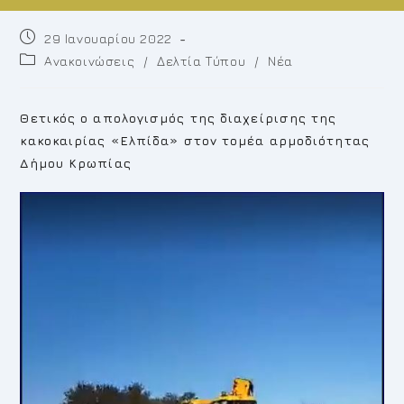
Post
29 Ιανουαρίου 2022
published:
Post
Ανακοινώσεις
/
Δελτία Τύπου
/
Νέα
category:
Θετικός ο απολογισμός της διαχείρισης της
κακοκαιρίας «Ελπίδα» στον τομέα αρμοδιότητας
Δήμου Κρωπίας