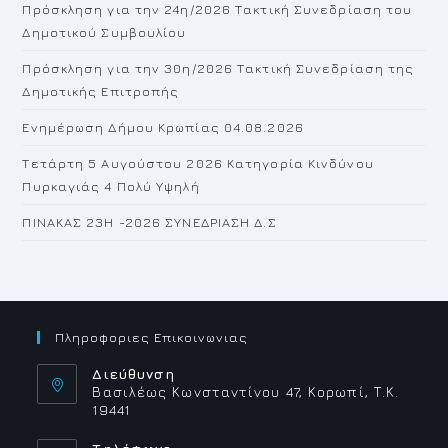
Πρόσκληση για την 24η/2026 Τακτική Συνεδρίαση του
se
Δημοτικού Συμβουλίου
pan
Πρόσκληση για την 30η/2026 Τακτική Συνεδρίαση της
Δημοτικής Επιτροπής
Ενημέρωση Δήμου Κρωπίας 04.08.2026
Τετάρτη 5 Αυγούστου 2026 Κατηγορία Κινδύνου
Πυρκαγιάς 4 Πολύ Υψηλή
ΠΙΝΑΚΑΣ 23H -2026 ΣΥΝΕΔΡΙΑΣΗ Δ.Σ
Πληροφοριες Επικοινωνιας
Διεύθυνση
Βασιλέως Κωνσταντίνου 47, Κορωπί, Τ.Κ.
19441