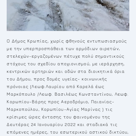
Ο Δήμος Κρωπίας, χωρίς φθηνούς εντυπωσιασμούς
με την υπερπροσπάθεια των αρμόδιων αιρετών,
στελεχών-εργαζομένων πέτυχε πολύ σημαντικούς
στόχους του σχεδίου αποχιονισμού, με ιεράρχηση,
κεντρικών αρτηριών και οδών στα διοικητικά όρια
του Δήμου, προς δομές υγείας- κοινωνικής
πρόνοιας (Λεωφ.Λαυρίου από Καρελά έως
Μαρκόπουλο /Λεωφ. Βασιλέως Κωνσταντίνου, Λεωφ.
Κορωπίου-Βάρης προς Αεροδρόμιο, Παιανίας-
Μαρκοπούλου, Κορωπίου-Αγίας Μαρίνας ) τις
κρίσιμες ώρες έντασης του φαινομένου της
Δευτέρας 24 Ιανουαρίου 2022 και σταδιακά τις
επόμενες ημέρες, του εσωτερικού αστικού δικτύου,