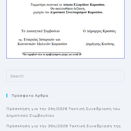
Pr
Es
to
Πρόσφατα Άρθρα
cl
th
Πρόσκληση για την 24η/2026 Τακτική Συνεδρίαση του
se
Δημοτικού Συμβουλίου
pan
Πρόσκληση για την 30η/2026 Τακτική Συνεδρίαση της