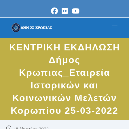
Skip
to
content
ΚΕΝΤΡΙΚΗ ΕΚΔΗΛΩΣΗ
Δήμος
Κρωπιας_Εταιρεία
Ιστορικών και
Κοινωνικών Μελετών
Κορωπίου 25-03-2022
Post
15 Μαρτίου 2022