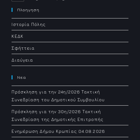
in
your
Πλοηγηση
application
Ιστορία Πόλης
ΚΕΔΚ
Σφήττεια
Διαύγεια
Νεα
Πρόσκληση για την 24η/2026 Τακτική
Συνεδρίαση του Δημοτικού Συμβουλίου
Πρόσκληση για την 30η/2026 Τακτική
Συνεδρίαση της Δημοτικής Επιτροπής
Ενημέρωση Δήμου Κρωπίας 04.08.2026