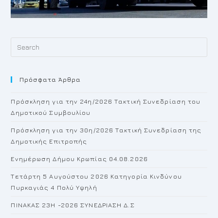
Pr
Es
to
Πρόσφατα Άρθρα
cl
th
Πρόσκληση για την 24η/2026 Τακτική Συνεδρίαση του
se
Δημοτικού Συμβουλίου
pan
Πρόσκληση για την 30η/2026 Τακτική Συνεδρίαση της
Δημοτικής Επιτροπής
Ενημέρωση Δήμου Κρωπίας 04.08.2026
Τετάρτη 5 Αυγούστου 2026 Κατηγορία Κινδύνου
Πυρκαγιάς 4 Πολύ Υψηλή
ΠΙΝΑΚΑΣ 23H -2026 ΣΥΝΕΔΡΙΑΣΗ Δ.Σ