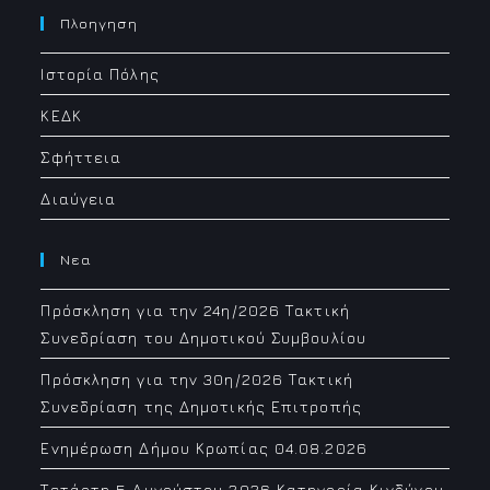
your
Πλοηγηση
application
Ιστορία Πόλης
ΚΕΔΚ
Σφήττεια
Διαύγεια
Νεα
Πρόσκληση για την 24η/2026 Τακτική
Συνεδρίαση του Δημοτικού Συμβουλίου
Πρόσκληση για την 30η/2026 Τακτική
Συνεδρίαση της Δημοτικής Επιτροπής
Ενημέρωση Δήμου Κρωπίας 04.08.2026
Τετάρτη 5 Αυγούστου 2026 Κατηγορία Κινδύνου