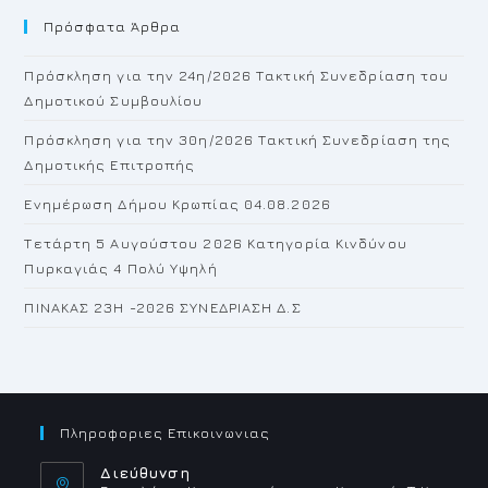
Πρόσφατα Άρθρα
cl
th
Πρόσκληση για την 24η/2026 Τακτική Συνεδρίαση του
se
Δημοτικού Συμβουλίου
pan
Πρόσκληση για την 30η/2026 Τακτική Συνεδρίαση της
Δημοτικής Επιτροπής
Ενημέρωση Δήμου Κρωπίας 04.08.2026
Τετάρτη 5 Αυγούστου 2026 Κατηγορία Κινδύνου
Πυρκαγιάς 4 Πολύ Υψηλή
ΠΙΝΑΚΑΣ 23H -2026 ΣΥΝΕΔΡΙΑΣΗ Δ.Σ
Πληροφοριες Επικοινωνιας
Διεύθυνση