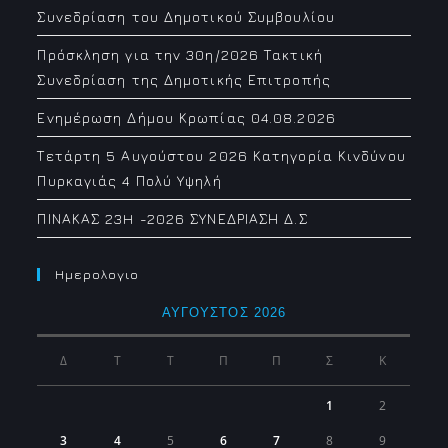
Συνεδρίαση του Δημοτικού Συμβουλίου
Πρόσκληση για την 30η/2026 Τακτική
Συνεδρίαση της Δημοτικής Επιτροπής
Ενημέρωση Δήμου Κρωπίας 04.08.2026
Τετάρτη 5 Αυγούστου 2026 Κατηγορία Κινδύνου
Πυρκαγιάς 4 Πολύ Υψηλή
ΠΙΝΑΚΑΣ 23H -2026 ΣΥΝΕΔΡΙΑΣΗ Δ.Σ
Ημερολογιο
ΑΎΓΟΥΣΤΟΣ 2026
Δ
Τ
Τ
Π
Π
Σ
Κ
1
2
3
4
5
6
7
8
9