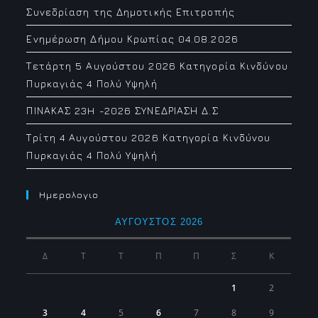
Συνεδρίαση της Δημοτικής Επιτροπής
Ενημέρωση Δήμου Κρωπίας 04.08.2026
Τετάρτη 5 Αυγούστου 2026 Κατηγορία Κινδύνου
Πυρκαγιάς 4 Πολύ Υψηλή
ΠΙΝΑΚΑΣ 23H -2026 ΣΥΝΕΔΡΙΑΣΗ Δ.Σ
Τρίτη 4 Αυγούστου 2026 Κατηγορία Κινδύνου
Πυρκαγιάς 4 Πολύ Υψηλή
Ημερολογιο
ΑΎΓΟΥΣΤΟΣ 2026
Δ
Τ
Τ
Π
Π
Σ
Κ
1
2
3
4
5
6
7
8
9