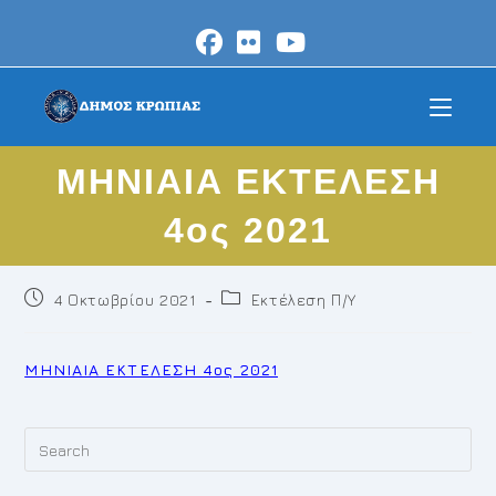
Skip
to
content
ΜΗΝΙΑΙΑ ΕΚΤΕΛΕΣΗ
4ος 2021
Post
Post
4 Οκτωβρίου 2021
Εκτέλεση Π/Υ
published:
category:
ΜΗΝΙΑΙΑ ΕΚΤΕΛΕΣΗ 4ος 2021
Pr
Es
to