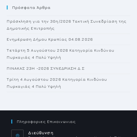
Πρόσφατα Άρθρα
cl
th
Πρόσκληση για την 30η/2026 Τακτική Συνεδρίαση της
se
Δημοτικής Επιτροπής
pan
Ενημέρωση Δήμου Κρωπίας 04.08.2026
Τετάρτη 5 Αυγούστου 2026 Κατηγορία Κινδύνου
Πυρκαγιάς 4 Πολύ Υψηλή
ΠΙΝΑΚΑΣ 23H -2026 ΣΥΝΕΔΡΙΑΣΗ Δ.Σ
Τρίτη 4 Αυγούστου 2026 Κατηγορία Κινδύνου
Πυρκαγιάς 4 Πολύ Υψηλή
Πληροφοριες Επικοινωνιας
Διεύθυνση