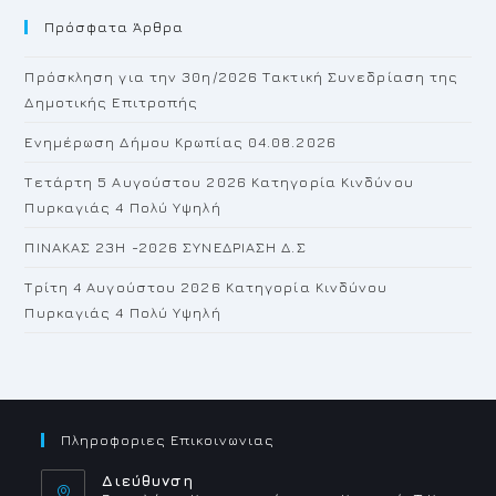
Πρόσφατα Άρθρα
cl
th
Πρόσκληση για την 30η/2026 Τακτική Συνεδρίαση της
se
Δημοτικής Επιτροπής
pan
Ενημέρωση Δήμου Κρωπίας 04.08.2026
Τετάρτη 5 Αυγούστου 2026 Κατηγορία Κινδύνου
Πυρκαγιάς 4 Πολύ Υψηλή
ΠΙΝΑΚΑΣ 23H -2026 ΣΥΝΕΔΡΙΑΣΗ Δ.Σ
Τρίτη 4 Αυγούστου 2026 Κατηγορία Κινδύνου
Πυρκαγιάς 4 Πολύ Υψηλή
Πληροφοριες Επικοινωνιας
Διεύθυνση