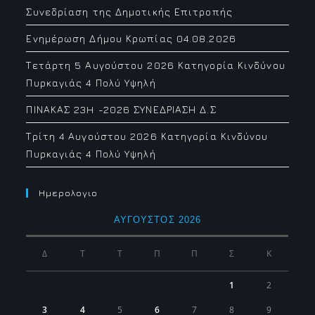
Συνεδρίαση της Δημοτικής Επιτροπής
Ενημέρωση Δήμου Κρωπίας 04.08.2026
Τετάρτη 5 Αυγούστου 2026 Κατηγορία Κινδύνου
Πυρκαγιάς 4 Πολύ Υψηλή
ΠΙΝΑΚΑΣ 23H -2026 ΣΥΝΕΔΡΙΑΣΗ Δ.Σ
Τρίτη 4 Αυγούστου 2026 Κατηγορία Κινδύνου
Πυρκαγιάς 4 Πολύ Υψηλή
Ημερολογιο
ΑΎΓΟΥΣΤΟΣ 2026
Δ
Τ
Τ
Π
Π
Σ
Κ
1
2
3
4
5
6
7
8
9