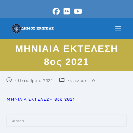
Skip
to
content
ΜΗΝΙΑΙΑ ΕΚΤΕΛΕΣΗ
8ος 2021
Post
Post
4 Οκτωβρίου 2021
Εκτέλεση Π/Υ
published:
category:
ΜΗΝΙΑΙΑ ΕΚΤΕΛΕΣΗ 8ος 2021
Pr
Es
to