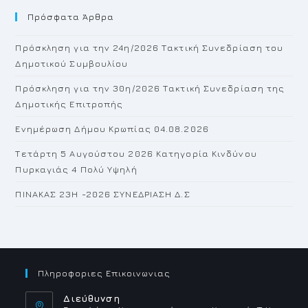
Πρόσφατα Άρθρα
cl
th
Πρόσκληση για την 24η/2026 Τακτική Συνεδρίαση του
se
Δημοτικού Συμβουλίου
pan
Πρόσκληση για την 30η/2026 Τακτική Συνεδρίαση της
Δημοτικής Επιτροπής
Ενημέρωση Δήμου Κρωπίας 04.08.2026
Τετάρτη 5 Αυγούστου 2026 Κατηγορία Κινδύνου
Πυρκαγιάς 4 Πολύ Υψηλή
ΠΙΝΑΚΑΣ 23H -2026 ΣΥΝΕΔΡΙΑΣΗ Δ.Σ
Πληροφοριες Επικοινωνιας
Διεύθυνση