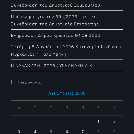
Συνεδρίαση του Δημοτικού Συμβουλίου
Πρόσκληση για την 30η/2026 Τακτική
Συνεδρίαση της Δημοτικής Επιτροπής
Ενημέρωση Δήμου Κρωπίας 04.08.2026
Τετάρτη 5 Αυγούστου 2026 Κατηγορία Κινδύνου
Πυρκαγιάς 4 Πολύ Υψηλή
ΠΙΝΑΚΑΣ 23H -2026 ΣΥΝΕΔΡΙΑΣΗ Δ.Σ
Ημερολογιο
ΑΎΓΟΥΣΤΟΣ 2026
Δ
Τ
Τ
Π
Π
Σ
Κ
1
2
3
4
5
6
7
8
9