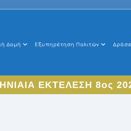
κή Δομή
Εξυπηρέτηση Πολιτών
Δράσε
ΗΝΙΑΙΑ ΕΚΤΕΛΕΣΗ 8ος 20