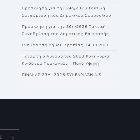
the
Πρόσκληση για την 24η/2026 Τακτική
search
Συνεδρίαση του Δημοτικού Συμβουλίου
panel.
Πρόσκληση για την 30η/2026 Τακτική
Συνεδρίαση της Δημοτικής Επιτροπής
Ενημέρωση Δήμου Κρωπίας 04.08.2026
Τετάρτη 5 Αυγούστου 2026 Κατηγορία
Κινδύνου Πυρκαγιάς 4 Πολύ Υψηλή
ΠΙΝΑΚΑΣ 23H -2026 ΣΥΝΕΔΡΙΑΣΗ Δ.Σ
Σ
Κ