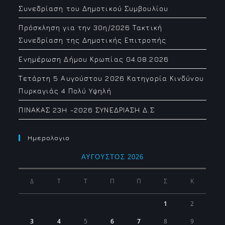
Συνεδρίαση του Δημοτικού Συμβουλίου
Πρόσκληση για την 30η/2026 Τακτική
Συνεδρίαση της Δημοτικής Επιτροπής
Ενημέρωση Δήμου Κρωπίας 04.08.2026
Τετάρτη 5 Αυγούστου 2026 Κατηγορία Κινδύνου
Πυρκαγιάς 4 Πολύ Υψηλή
ΠΙΝΑΚΑΣ 23H -2026 ΣΥΝΕΔΡΙΑΣΗ Δ.Σ
Ημερολογιο
ΑΎΓΟΥΣΤΟΣ 2026
Δ
Τ
Τ
Π
Π
Σ
Κ
1
2
3
4
5
6
7
8
9