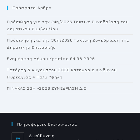
Πρόσφατα Άρθρα
cl
th
Πρόσκληση για την 24η/2026 Τακτική Συνεδρίαση του
se
Δημοτικού Συμβουλίου
pan
Πρόσκληση για την 30η/2026 Τακτική Συνεδρίαση της
Δημοτικής Επιτροπής
Ενημέρωση Δήμου Κρωπίας 04.08.2026
Τετάρτη 5 Αυγούστου 2026 Κατηγορία Κινδύνου
Πυρκαγιάς 4 Πολύ Υψηλή
ΠΙΝΑΚΑΣ 23H -2026 ΣΥΝΕΔΡΙΑΣΗ Δ.Σ
Πληροφοριες Επικοινωνιας
Διεύθυνση