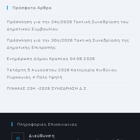
Πρόσφατα Άρθρα
cl
th
Πρόσκληση για την 24η/2026 Τακτική Συνεδρίαση του
se
Δημοτικού Συμβουλίου
pan
Πρόσκληση για την 30η/2026 Τακτική Συνεδρίαση της
Δημοτικής Επιτροπής
Ενημέρωση Δήμου Κρωπίας 04.08.2026
Τετάρτη 5 Αυγούστου 2026 Κατηγορία Κινδύνου
Πυρκαγιάς 4 Πολύ Υψηλή
ΠΙΝΑΚΑΣ 23H -2026 ΣΥΝΕΔΡΙΑΣΗ Δ.Σ
Πληροφοριες Επικοινωνιας
Διεύθυνση