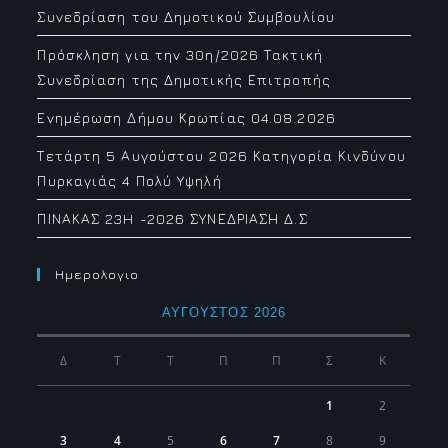
Συνεδρίαση του Δημοτικού Συμβουλίου
Πρόσκληση για την 30η/2026 Τακτική
Συνεδρίαση της Δημοτικής Επιτροπής
Ενημέρωση Δήμου Κρωπίας 04.08.2026
Τετάρτη 5 Αυγούστου 2026 Κατηγορία Κινδύνου
Πυρκαγιάς 4 Πολύ Υψηλή
ΠΙΝΑΚΑΣ 23H -2026 ΣΥΝΕΔΡΙΑΣΗ Δ.Σ
Ημερολογιο
ΑΎΓΟΥΣΤΟΣ 2026
Δ
Τ
Τ
Π
Π
Σ
Κ
1
2
3
4
5
6
7
8
9