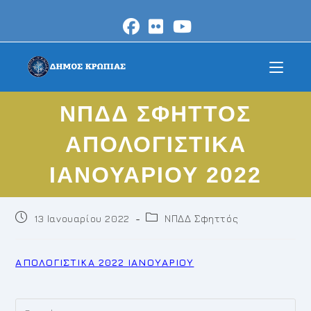
Skip
to
content
ΝΠΔΔ ΣΦΗΤΤΟΣ
ΑΠΟΛΟΓΙΣΤΙΚΑ
ΙΑΝΟΥΑΡΙΟΥ 2022
Post
Post
13 Ιανουαρίου 2022
ΝΠΔΔ Σφηττός
published:
category:
ΑΠΟΛΟΓΙΣΤΙΚΑ 2022 ΙΑΝΟΥΑΡΙΟΥ
Pr