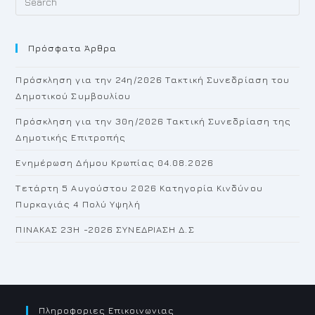
Es
to
Πρόσφατα Άρθρα
cl
th
Πρόσκληση για την 24η/2026 Τακτική Συνεδρίαση του
se
Δημοτικού Συμβουλίου
pan
Πρόσκληση για την 30η/2026 Τακτική Συνεδρίαση της
Δημοτικής Επιτροπής
Ενημέρωση Δήμου Κρωπίας 04.08.2026
Τετάρτη 5 Αυγούστου 2026 Κατηγορία Κινδύνου
Πυρκαγιάς 4 Πολύ Υψηλή
ΠΙΝΑΚΑΣ 23H -2026 ΣΥΝΕΔΡΙΑΣΗ Δ.Σ
Πληροφοριες Επικοινωνιας